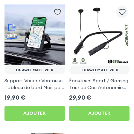
HUAWEI MATE 20 X
HUAWEI MATE 20 X
Support Voiture Ventouse
Écouteurs Sport / Gaming
Tableau de bord Noir pour
Tour de Cou Autonomie
Huawei Mate 20 X
160h Acefast pour Huawei
19,90
€
29,90
€
Mate 20 X
AJOUTER
AJOUTER