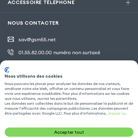
ACCESSOIRE TÉLÉPHONE
NOUS CONTACTER
sav@gsm55.net
01.55.82.00.00
numéro non surtaxé
30, bis rue Girard
,
93100 Montreuil
Nous utilisons des cookies
Nous pouvons les placer pour analyser les données de nos visiteurs,
améliorer notre site Web, afficher un contenu personnalisé et vous faire
SUIVEZ NOUS
vivre une expérience inoubliable. Pour plus d'informations sur les cookies
que nous utilisons, ouvrez les paramètres.
Les données sont collectées dans le but de personnaliser la publicité et de
mesurer l'efficacité des campagnes publicitaires. Les données peuvent
être partagées avec Google LLC. Pour plus d'informations,
cliquez ici
.
Accepter tout