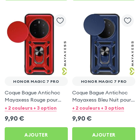
HONOR MAGIC 7 PRO
HONOR MAGIC 7 PRO
Coque Bague Antichoc
Coque Bague Antichoc
Mayaxess Rouge pour
Mayaxess Bleu Nuit pour
Honor Magic 7 Pro
Honor Magic 7 Pro
+ 2 couleurs + 3 option
+ 2 couleurs + 3 option
9,90
€
9,90
€
AJOUTER
AJOUTER