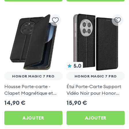
5.0
HONOR MAGIC 7 PRO
HONOR MAGIC 7 PRO
Housse Porte-carte -
Étui Porte-Carte Support
Clapet Magnétique et
Vidéo Noir pour Honor
Support Vidéo Noir pour
Magic 7 Pro
14,90
€
15,90
€
Honor Magic 7 Pro
AJOUTER
AJOUTER