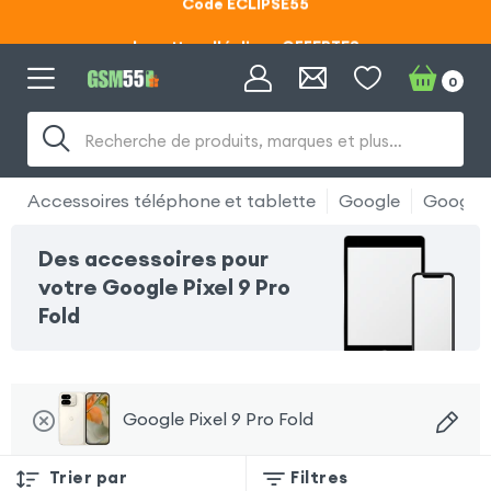
Lunettes d'éclipse OFFERTES
Code ECLIPSE55
0
Lunettes d'éclipse OFFERTES
Recherche de produits, marques et plus…
Code ECLIPSE55
Accessoires téléphone et tablette
Google
Google P
Des accessoires pour
votre Google Pixel 9 Pro
Fold
Google Pixel 9 Pro Fold
Trier par
Filtres