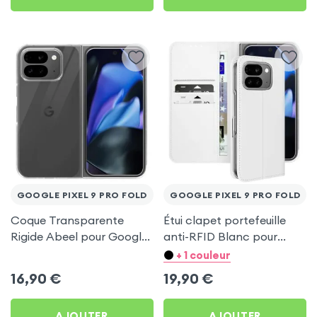
GOOGLE PIXEL 9 PRO FOLD
GOOGLE PIXEL 9 PRO FOLD
Coque Transparente
Étui clapet portefeuille
Rigide Abeel pour Google
anti-RFID Blanc pour
Pixel 9 Pro Fold
Google Pixel 9 Pro Fold
+ 1 couleur
16,90
€
19,90
€
AJOUTER
AJOUTER