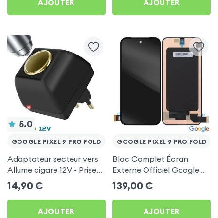
AJOUTER
AJOUTER
5.0
GOOGLE PIXEL 9 PRO FOLD
GOOGLE PIXEL 9 PRO FOLD
Adaptateur secteur vers
Bloc Complet Écran
Allume cigare 12V - Prise
Externe Officiel Google
220V Noir
pour Google Pixel 9 Pro
14,90
€
139,00
€
Fold
AJOUTER
AJOUTER