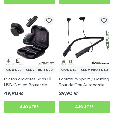
GOOGLE PIXEL 9 PRO FOLD
GOOGLE PIXEL 9 PRO FOLD
Micros cravates Sans Fil
Écouteurs Sport / Gaming
USB-C avec Boitier de
Tour de Cou Autonomie
charge, Acefast pour
160h Acefast pour Google
49,90
€
29,90
€
Google Pixel 9 Pro Fold
Pixel 9 Pro Fold
AJOUTER
AJOUTER