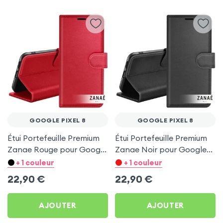
GOOGLE PIXEL 8
GOOGLE PIXEL 8
Étui Portefeuille Premium
Étui Portefeuille Premium
Zanae Rouge pour Google
Zanae Noir pour Google
Pixel 8
Pixel 8
+ 1 couleur
+ 1 couleur
22,90
€
22,90
€
AJOUTER
AJOUTER