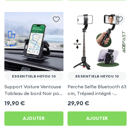
ESSENTIELB HEYOU 10
ESSENTIELB HEYOU 10
Support Voiture Ventouse
Perche Selfie Bluetooth 63
Tableau de bord Noir pour
cm, Trépied intégré -
Essentielb HEYou 10
Acefast pour Essentielb
19,90
€
29,90
€
HEYou 10
AJOUTER
AJOUTER