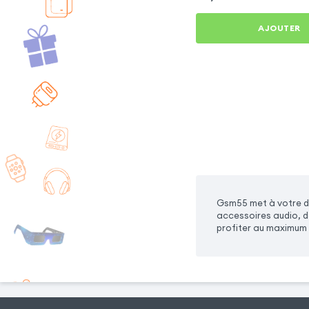
AJOUTER
Gsm55 met à votre di
accessoires audio, de
profiter au maximum 