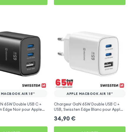
 MACBOOK AIR 15''
APPLE MACBOOK AIR 15''
N 65W Double USB C +
Chargeur GaN 65W Double USB C +
n Edge Noir pour Apple
USB, Swissten Edge Blanc pour Apple
15''
MacBook Air 15''
34,90
€