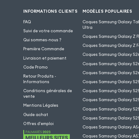
INFORMATIONS CLIENTS
MODÈLES POPULAIRES
FAQ
Coques Samsung Galaxy Tab
Ultra
Suivi de votre commande
Coques Samsung Galaxy Z Fl
Qui sommes-nous ?
Coques Samsung Galaxy Z F
Première Commande
Coques Samsung Galaxy S2
Livraison et paiement
Coques Samsung Galaxy S26
Code Promo
Coques Samsung Galaxy S26
Retour Produits -
Informations
Coques Samsung Galaxy S2
Conditions générales de
Coques Samsung Galaxy S25
vente
Coques Samsung Galaxy S25
Mentions Légales
Coques Samsung Galaxy S2
Guide achat
Coques Samsung Galaxy S25
Offres d'emploi
Coques Samsung Galaxy A5
Coques Samsung Galaxy A5