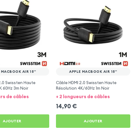
 MACBOOK AIR 15''
APPLE MACBOOK AIR 15''
.0 Swissten Haute
Câble HDMI 2.0 Swissten Haute
K 60Hz 3m Noir
Résolution 4K/60Hz 1m Noir
urs de câbles
+ 2 longueurs de câbles
14,90
€
AJOUTER
AJOUTER