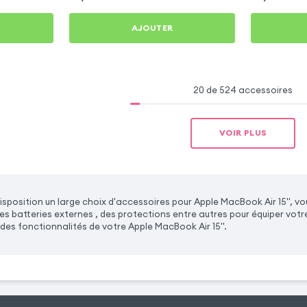
AJOUTER
20 de 524 accessoires
VOIR PLUS
sposition un large choix d'accessoires pour Apple MacBook Air 15'', v
s batteries externes , des protections entre autres pour équiper votre
des fonctionnalités de votre Apple MacBook Air 15''.