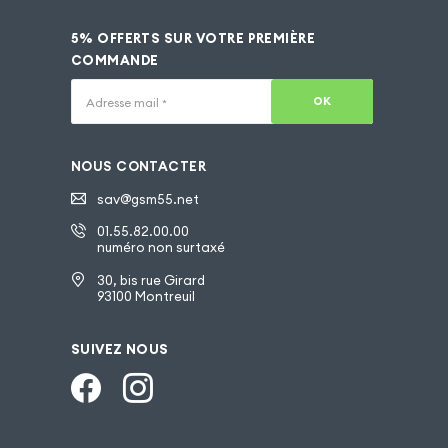
5% OFFERTS SUR VOTRE PREMIÈRE
COMMANDE
OK
Adresse mail
*
NOUS CONTACTER
sav@gsm55.net
01.55.82.00.00
numéro non surtaxé
30, bis rue Girard
93100 Montreuil
SUIVEZ NOUS