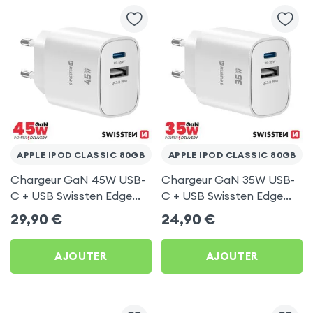
APPLE IPOD CLASSIC 80GB
APPLE IPOD CLASSIC 80GB
Chargeur GaN 45W USB-
Chargeur GaN 35W USB-
C + USB Swissten Edge
C + USB Swissten Edge
Blanc pour Apple iPod
Blanc pour Apple iPod
29,90
€
24,90
€
Classic 80Gb
Classic 80Gb
AJOUTER
AJOUTER