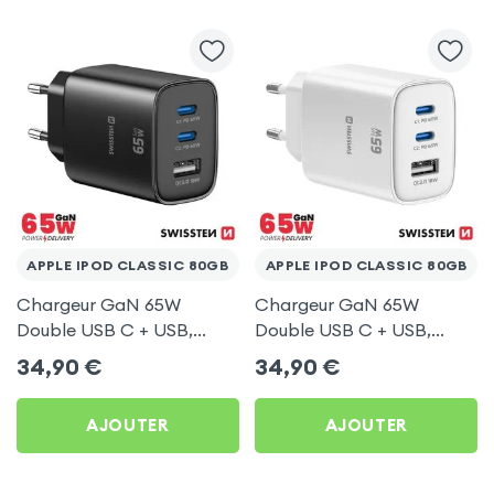
APPLE IPOD CLASSIC 80GB
APPLE IPOD CLASSIC 80GB
Chargeur GaN 65W
Chargeur GaN 65W
Double USB C + USB,
Double USB C + USB,
Swissten Edge Noir pour
Swissten Edge Blanc pour
34,90
€
34,90
€
Apple iPod Classic 80Gb
Apple iPod Classic 80Gb
AJOUTER
AJOUTER