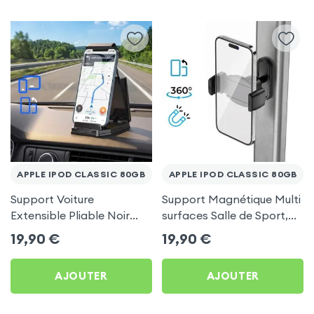
APPLE IPOD CLASSIC 80GB
APPLE IPOD CLASSIC 80GB
Support Voiture
Support Magnétique Multi
Extensible Pliable Noir
surfaces Salle de Sport,
Carbone pour Apple iPod
frigo pour Apple iPod
19,90
€
19,90
€
Classic 80Gb
Classic 80Gb
AJOUTER
AJOUTER