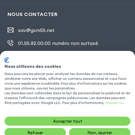
NOUS CONTACTER
sav@gsm55.net
01.55.82.00.00
numéro non surtaxé
30, bis rue Girard
,
93100 Montreuil
Nous utilisons des cookies
Nous pouvons les placer pour analyser les données de nos visiteurs,
SUIVEZ NOUS
améliorer notre site Web, afficher un contenu personnalisé et vous faire
vivre une expérience inoubliable. Pour plus d'informations sur les cookies
que nous utilisons, ouvrez les paramètres.
Les données sont collectées dans le but de personnaliser la publicité et de
mesurer l'efficacité des campagnes publicitaires. Les données peuvent
être partagées avec Google LLC. Pour plus d'informations,
cliquez ici
.
Accepter tout
Refuser
Non, ajuster