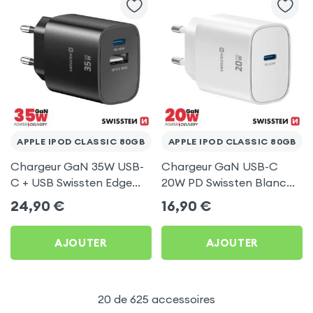
APPLE IPOD CLASSIC 80GB
APPLE IPOD CLASSIC 80GB
Chargeur GaN 35W USB-
Chargeur GaN USB-C
C + USB Swissten Edge
20W PD Swissten Blanc
Noir pour Apple iPod
pour Apple iPod Classic
24,90
€
16,90
€
Classic 80Gb
80Gb
AJOUTER
AJOUTER
20 de 625 accessoires