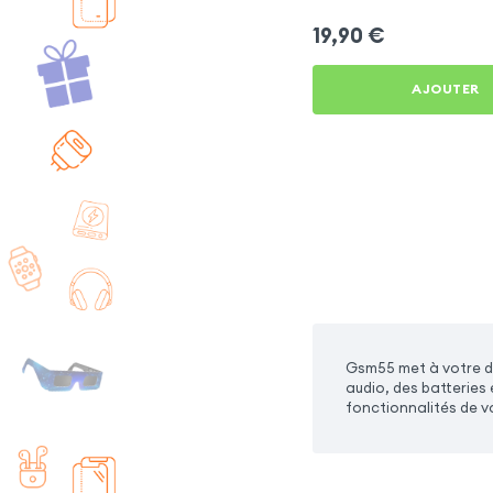
19,90
€
AJOUTER
Gsm55 met à votre di
audio, des batteries
fonctionnalités de v