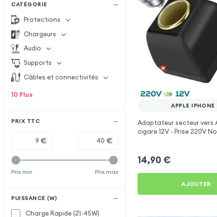
CATÉGORIE
Protections
Chargeurs
Audio
Supports
Câbles et connectivités
10
Plus
APPLE IPHONE
PRIX TTC
Adaptateur secteur vers 
cigare 12V - Prise 220V No
€
€
14,90
€
Prix min
Prix max
AJOUTER
PUISSANCE (W)
Charge Rapide (21~45W)