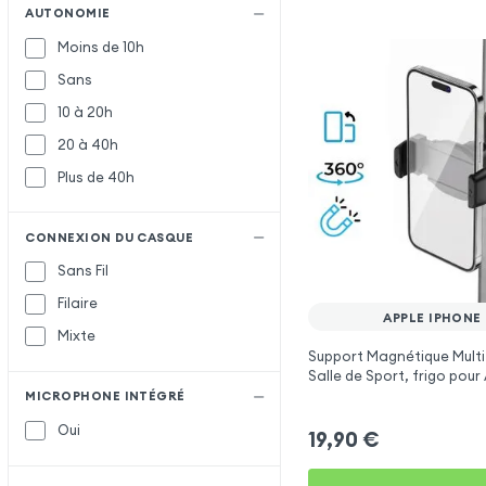
AUTONOMIE
Moins de 10h
Sans
10 à 20h
20 à 40h
Plus de 40h
CONNEXION DU CASQUE
Sans Fil
Filaire
APPLE IPHONE
Mixte
Support Magnétique Multi
Salle de Sport, frigo pour
iPhone 4
MICROPHONE INTÉGRÉ
Oui
19,90
€