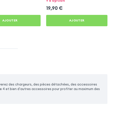
+ 6 option
19,90
€
AJOUTER
AJOUTER
uverez des chargeurs, des pièces détachées, des accessoires
ne 4 et bien d'autres accessoires pour profiter au maximum des