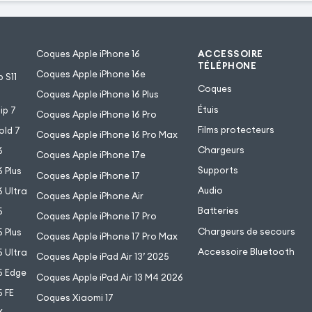
Coques Apple iPhone 16
ACCESSOIRE
TÉLÉPHONE
Coques Apple iPhone 16e
 S11
Coques
Coques Apple iPhone 16 Plus
Étuis
ip 7
Coques Apple iPhone 16 Pro
Films protecteurs
old 7
Coques Apple iPhone 16 Pro Max
Chargeurs
6
Coques Apple iPhone 17e
Supports
 Plus
Coques Apple iPhone 17
Audio
 Ultra
Coques Apple iPhone Air
Batteries
5
Coques Apple iPhone 17 Pro
Chargeurs de secours
 Plus
Coques Apple iPhone 17 Pro Max
Accessoire Bluetooth
 Ultra
Coques Apple iPad Air 13’ 2025
5 Edge
Coques Apple iPad Air 13 M4 2026
 FE
Coques Xiaomi 17