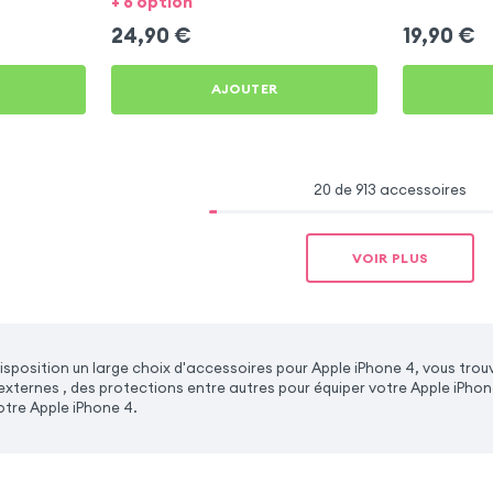
+ 6 option
24,90
€
19,90
€
AJOUTER
20 de 913 accessoires
VOIR PLUS
sposition un large choix d'accessoires pour Apple iPhone 4, vous tro
 externes , des protections entre autres pour équiper votre Apple iPho
otre Apple iPhone 4.