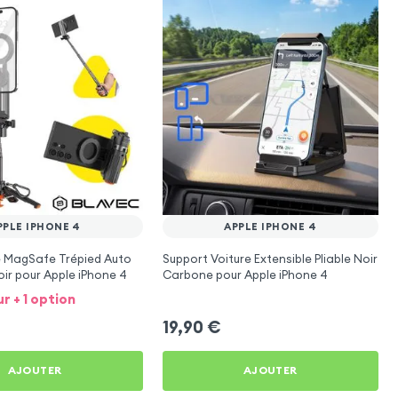
PPLE IPHONE 4
APPLE IPHONE 4
e MagSafe Trépied Auto
Support Voiture Extensible Pliable Noir
ir pour Apple iPhone 4
Carbone pour Apple iPhone 4
ur + 1 option
19,90
€
AJOUTER
AJOUTER