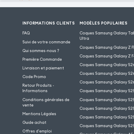
INFORMATIONS CLIENTS
MODÈLES POPULAIRES
FAQ
Coques Samsung Galaxy Tab
Ultra
Suivi de votre commande
Coques Samsung Galaxy Z Fl
Qui sommes-nous ?
Coques Samsung Galaxy Z F
Première Commande
Coques Samsung Galaxy S2
Livraison et paiement
Coques Samsung Galaxy S26
Code Promo
Coques Samsung Galaxy S26
Retour Produits -
Informations
Coques Samsung Galaxy S2
Conditions générales de
Coques Samsung Galaxy S25
vente
Coques Samsung Galaxy S25
Mentions Légales
Coques Samsung Galaxy S2
Guide achat
Coques Samsung Galaxy S25
Offres d'emploi