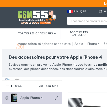
L
L
FRANÇAIS
01
ACCESSOIRES
TOUTES LES CATÉGORIES
SAMSUNG
Accessoires téléphone et tablette
Apple
iPhone 4
Sé
Des accessoires pour votre Apple iPhone 4
Equipez comme un pro votre Apple iPhone 4 avec tous nos
meill
externes, des pièces détachées, des accessoires audio, mais aus
Filtres
913
Résultats
Apple iPhone 4