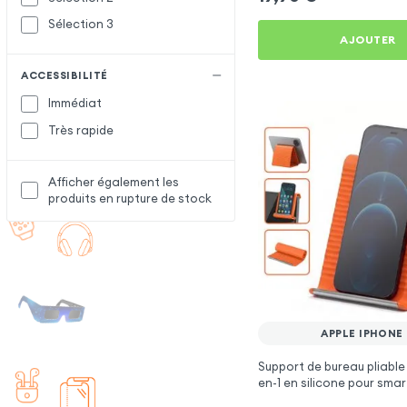
Sélection 3
AJOUTER
ACCESSIBILITÉ
Immédiat
Très rapide
Afficher également les
produits en rupture de stock
APPLE IPHONE
Support de bureau pliable 
en-1 en silicone pour sma
tablette - Orange