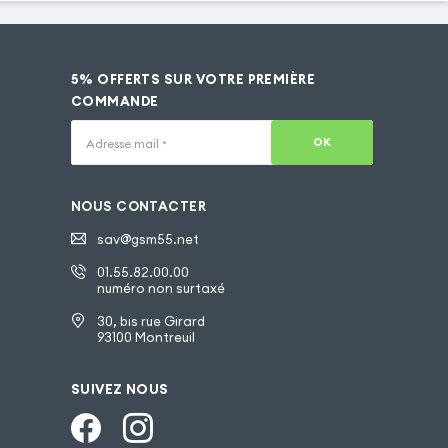
5% OFFERTS SUR VOTRE PREMIÈRE
COMMANDE
OK
Adresse mail
*
NOUS CONTACTER
sav@gsm55.net
01.55.82.00.00
numéro non surtaxé
30, bis rue Girard
93100 Montreuil
SUIVEZ NOUS