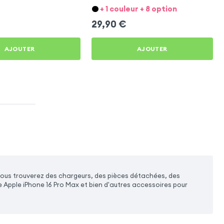
iPhone 16 Pro Max
+ 1 couleur + 8 option
29,90
€
AJOUTER
AJOUTER
vous trouverez des chargeurs, des pièces détachées, des
e Apple iPhone 16 Pro Max et bien d'autres accessoires pour