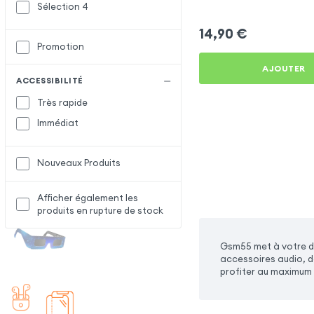
Apple iPhone 16 Pro Max
Sélection 4
14,90
€
Promotion
AJOUTER
ACCESSIBILITÉ
Très rapide
Immédiat
Nouveaux Produits
Afficher également les
produits en rupture de stock
Gsm55 met à votre di
accessoires audio, d
profiter au maximum 