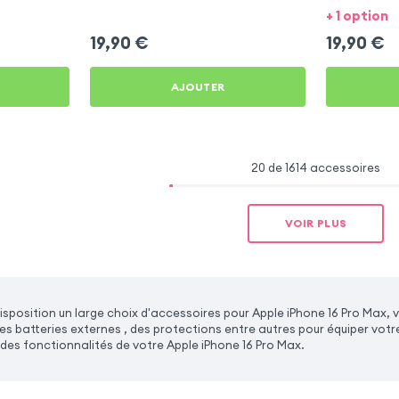
Max
16 Pro Max
+ 1 option
19,90
€
19,90
€
AJOUTER
20 de 1614 accessoires
VOIR PLUS
sposition un large choix d'accessoires pour Apple iPhone 16 Pro Max, 
es batteries externes , des protections entre autres pour équiper votr
des fonctionnalités de votre Apple iPhone 16 Pro Max.