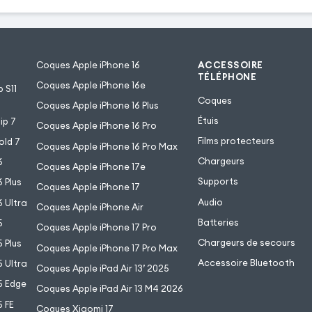
Coques Apple iPhone 16
ACCESSOIRE
TÉLÉPHONE
Coques Apple iPhone 16e
 S11
Coques
Coques Apple iPhone 16 Plus
Étuis
ip 7
Coques Apple iPhone 16 Pro
Films protecteurs
old 7
Coques Apple iPhone 16 Pro Max
Chargeurs
6
Coques Apple iPhone 17e
Supports
 Plus
Coques Apple iPhone 17
Audio
 Ultra
Coques Apple iPhone Air
Batteries
5
Coques Apple iPhone 17 Pro
Chargeurs de secours
 Plus
Coques Apple iPhone 17 Pro Max
Accessoire Bluetooth
 Ultra
Coques Apple iPad Air 13’ 2025
5 Edge
Coques Apple iPad Air 13 M4 2026
 FE
Coques Xiaomi 17