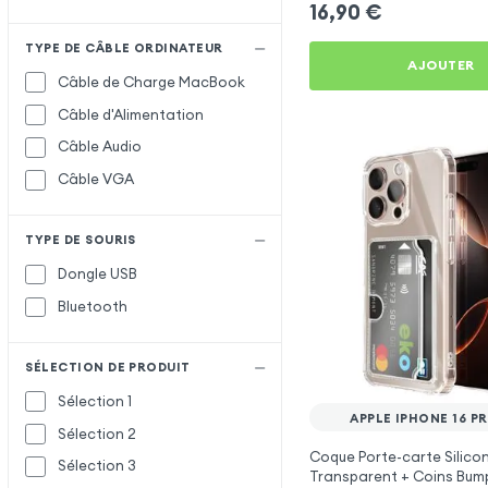
16,90
€
TYPE DE CÂBLE ORDINATEUR
AJOUTER
Câble de Charge MacBook
Câble d'Alimentation
Câble Audio
Câble VGA
TYPE DE SOURIS
Dongle USB
Bluetooth
SÉLECTION DE PRODUIT
Sélection 1
APPLE IPHONE 16 P
Sélection 2
Coque Porte-carte Silico
Sélection 3
Transparent + Coins Bum