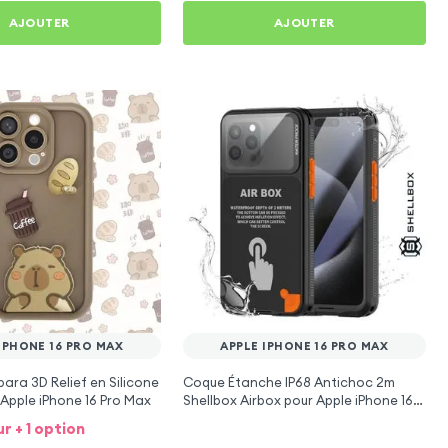
AJOUTER
AJOUTER
IPHONE 16 PRO MAX
APPLE IPHONE 16 PRO MAX
ra 3D Relief en Silicone
Coque Étanche IP68 Antichoc 2m
Apple iPhone 16 Pro Max
Shellbox Airbox pour Apple iPhone 16
Pro Max
ur + 1 option