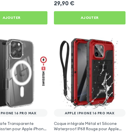
29,90
€
AJOUTER
AJOUTER
IPHONE 16 PRO MAX
APPLE IPHONE 16 PRO MAX
afe Transparente
Coque intégrale Métal et Silicone
issten pour Apple iPhone
Waterproof IP68 Rouge pour Apple