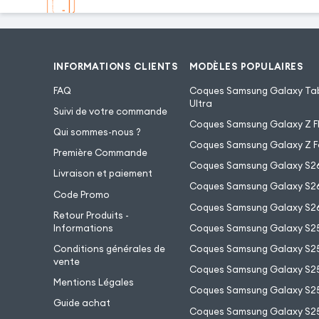
INFORMATIONS CLIENTS
MODÈLES POPULAIRES
FAQ
Coques Samsung Galaxy Tab
Ultra
Suivi de votre commande
Coques Samsung Galaxy Z Fl
Qui sommes-nous ?
Coques Samsung Galaxy Z F
Première Commande
Coques Samsung Galaxy S2
Livraison et paiement
Coques Samsung Galaxy S26
Code Promo
Coques Samsung Galaxy S26
Retour Produits -
Informations
Coques Samsung Galaxy S2
Conditions générales de
Coques Samsung Galaxy S25
vente
Coques Samsung Galaxy S25
Mentions Légales
Coques Samsung Galaxy S2
Guide achat
Coques Samsung Galaxy S25