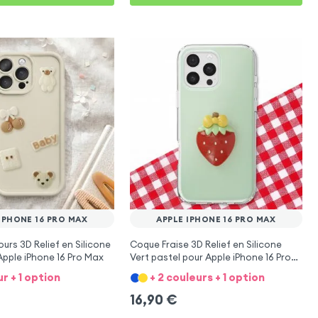
IPHONE 16 PRO MAX
APPLE IPHONE 16 PRO MAX
rs 3D Relief en Silicone
Coque Fraise 3D Relief en Silicone
pple iPhone 16 Pro Max
Vert pastel pour Apple iPhone 16 Pro
Max
ur + 1 option
+ 2 couleurs + 1 option
16,90
€