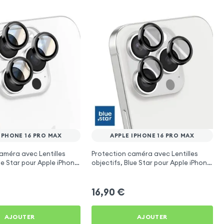
IPHONE 16 PRO MAX
APPLE IPHONE 16 PRO MAX
améra avec Lentilles
Protection caméra avec Lentilles
ue Star pour Apple iPhone
objectifs, Blue Star pour Apple iPhone
16 Pro Max
16,90
€
AJOUTER
AJOUTER