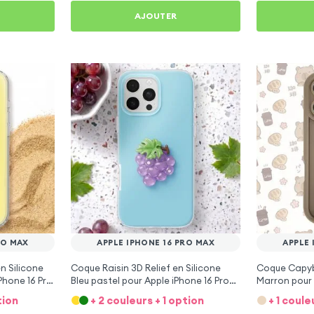
AJOUTER
RO MAX
APPLE IPHONE 16 PRO MAX
APPLE 
n Silicone
Coque Raisin 3D Relief en Silicone
Coque Capyba
Phone 16 Pro
Bleu pastel pour Apple iPhone 16 Pro
Marron pour 
Max
tion
+ 2 couleurs + 1 option
+ 1 coule