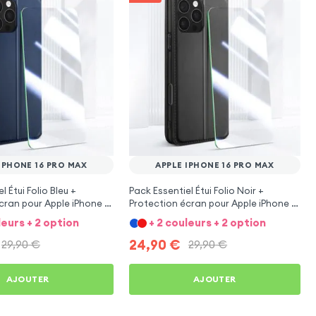
IPHONE 16 PRO MAX
APPLE IPHONE 16 PRO MAX
l Étui Folio Bleu +
Pack Essentiel Étui Folio Noir +
cran pour Apple iPhone 16
Protection écran pour Apple iPhone 16
Pro Max
leurs + 2 option
+ 2 couleurs + 2 option
24,90
€
29,90
€
29,90
€
AJOUTER
AJOUTER