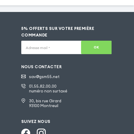
5% OFFERTS SUR VOTRE PREMIÈRE
COMMANDE
OK
Adresse mail
*
NOUS CONTACTER
sav@gsm55.net
01.55.82.00.00
numéro non surtaxé
30, bis rue Girard
93100 Montreuil
SUIVEZ NOUS