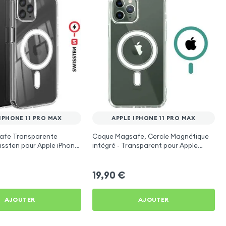
IPHONE 11 PRO MAX
APPLE IPHONE 11 PRO MAX
afe Transparente
Coque Magsafe, Cercle Magnétique
issten pour Apple iPhone
intégré - Transparent pour Apple
iPhone 11 Pro Max
19,90
€
AJOUTER
AJOUTER