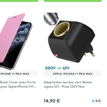
IPHONE 11 PRO MAX
APPLE IPHONE 11 PRO MAX
ip Book Cover avec Porte-
Adaptateur secteur vers Allume
pour Apple iPhone 11 Pro
cigare 12V - Prise 220V Noir
14,90
€
5.0