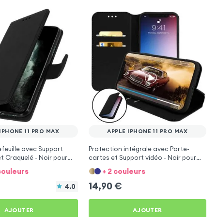
IPHONE 11 PRO MAX
APPLE IPHONE 11 PRO MAX
feuille avec Support
Protection intégrale avec Porte-
t Craquelé - Noir pour
cartes et Support vidéo - Noir pour
 11 Pro Max
Apple iPhone 11 Pro Max
couleurs
+ 2 couleurs
14,90
€
4.0
AJOUTER
AJOUTER