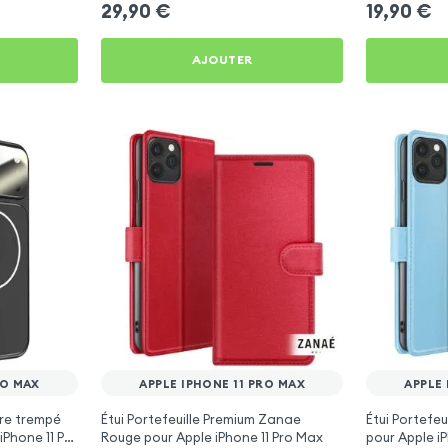
29,90
€
19,90
€
AJOUTER
RO MAX
APPLE IPHONE 11 PRO MAX
APPLE 
re trempé
Étui Portefeuille Premium Zanae
Étui Portefe
iPhone 11 Pro
Rouge pour Apple iPhone 11 Pro Max
pour Apple i