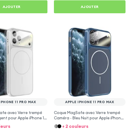
AJOUTER
AJOUTER
IPHONE 11 PRO MAX
APPLE IPHONE 11 PRO MAX
fe avec Verre trempé
Coque MagSafe avec Verre trempé
ent pour Apple iPhone 11
Caméra - Bleu Nuit pour Apple iPhone
11 Pro Max
leurs
+ 2 couleurs