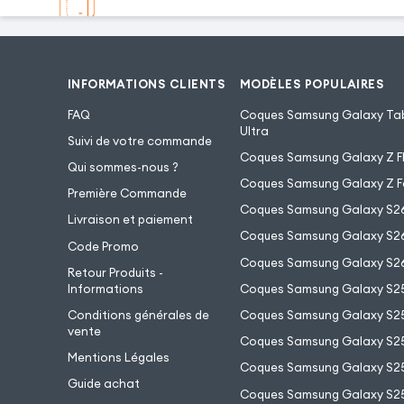
INFORMATIONS CLIENTS
MODÈLES POPULAIRES
FAQ
Coques Samsung Galaxy Tab
Ultra
Suivi de votre commande
Coques Samsung Galaxy Z Fl
Qui sommes-nous ?
Coques Samsung Galaxy Z F
Première Commande
Coques Samsung Galaxy S2
Livraison et paiement
Coques Samsung Galaxy S26
Code Promo
Coques Samsung Galaxy S26
Retour Produits -
Informations
Coques Samsung Galaxy S2
Conditions générales de
Coques Samsung Galaxy S25
vente
Coques Samsung Galaxy S25
Mentions Légales
Coques Samsung Galaxy S2
Guide achat
Coques Samsung Galaxy S25