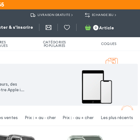
55
55
LIVRAISON GRATUITE
ECHANGE 30J
ter & s'inscrire
Article
0
RES
CATÉGORIES
COQUES
QUES
POPULAIRES
eurs, des
tre Apple i
...
es ventes
Prix : + au - cher
Prix : - au + cher
Les plus récents