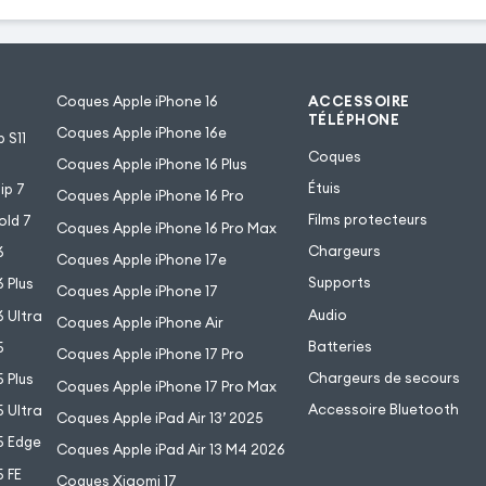
Coques Apple iPhone 16
ACCESSOIRE
TÉLÉPHONE
Coques Apple iPhone 16e
 S11
Coques
Coques Apple iPhone 16 Plus
Étuis
ip 7
Coques Apple iPhone 16 Pro
Films protecteurs
old 7
Coques Apple iPhone 16 Pro Max
Chargeurs
6
Coques Apple iPhone 17e
Supports
 Plus
Coques Apple iPhone 17
Audio
 Ultra
Coques Apple iPhone Air
Batteries
5
Coques Apple iPhone 17 Pro
Chargeurs de secours
 Plus
Coques Apple iPhone 17 Pro Max
Accessoire Bluetooth
 Ultra
Coques Apple iPad Air 13’ 2025
5 Edge
Coques Apple iPad Air 13 M4 2026
 FE
Coques Xiaomi 17