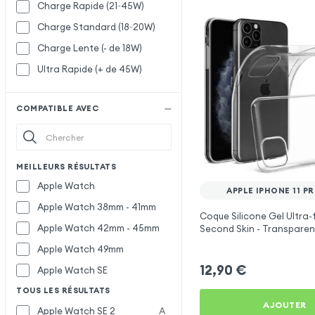
Charge Rapide (21~45W)
Charge Standard (18~20W)
Charge Lente (- de 18W)
Ultra Rapide (+ de 45W)
COMPATIBLE AVEC
MEILLEURS RÉSULTATS
Apple Watch
APPLE IPHONE 11 P
Apple Watch 38mm - 41mm
Coque Silicone Gel Ultra-
Apple Watch 42mm - 45mm
Second Skin - Transparen
iPhone 11 Pro Max
Apple Watch 49mm
12,90
€
Apple Watch SE
TOUS LES RÉSULTATS
AJOUTER
Apple Watch SE 2
A