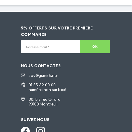
5% OFFERTS SUR VOTRE PREMIÈRE
COMMANDE
OK
Adresse mail
*
NOUS CONTACTER
sav@gsm55.net
01.55.82.00.00
numéro non surtaxé
30, bis rue Girard
93100 Montreuil
SUIVEZ NOUS