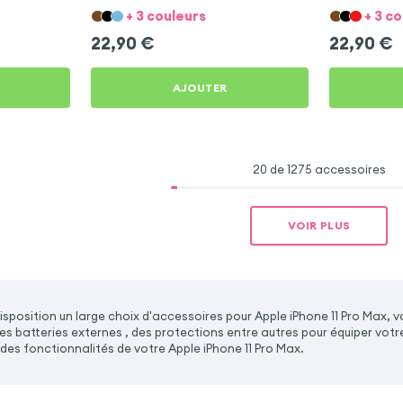
+ 3 couleurs
+ 3 c
22,90
€
22,90
€
AJOUTER
20 de 1275 accessoires
VOIR PLUS
sposition un large choix d'accessoires pour Apple iPhone 11 Pro Max, 
s batteries externes , des protections entre autres pour équiper votre
des fonctionnalités de votre Apple iPhone 11 Pro Max.