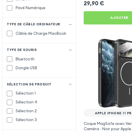
29,90
€
Pavé Numérique
AJOUTER
TYPE DE CÂBLE ORDINATEUR
Câble de Charge MacBook
TYPE DE SOURIS
Bluetooth
Dongle USB
SÉLECTION DE PRODUIT
Sélection 1
Sélection 4
Sélection 2
APPLE IPHONE 11 P
Sélection 3
Coque MagSafe avec Ver
Caméra - Noir pour Apple 