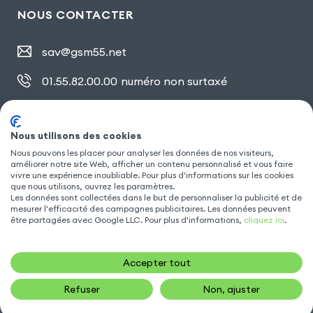
NOUS CONTACTER
sav@gsm55.net
01.55.82.00.00
numéro non surtaxé
30, bis rue Girard
,
93100 Montreuil
Nous utilisons des cookies
Nous pouvons les placer pour analyser les données de nos visiteurs,
SUIVEZ NOUS
améliorer notre site Web, afficher un contenu personnalisé et vous faire
vivre une expérience inoubliable. Pour plus d'informations sur les cookies
que nous utilisons, ouvrez les paramètres.
Les données sont collectées dans le but de personnaliser la publicité et de
mesurer l'efficacité des campagnes publicitaires. Les données peuvent
être partagées avec Google LLC. Pour plus d'informations,
cliquez ici
.
Accepter tout
Refuser
Non, ajuster