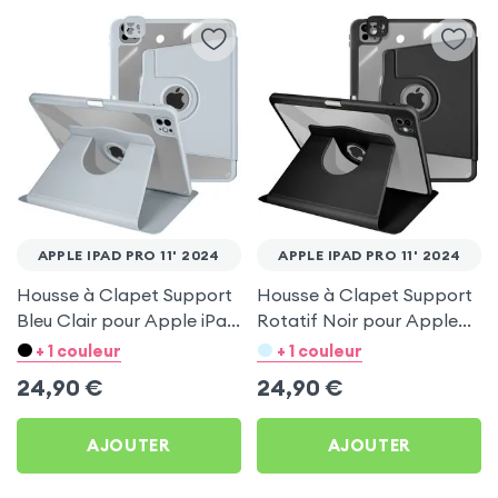
APPLE IPAD PRO 11' 2024
APPLE IPAD PRO 11' 2024
Housse à Clapet Support
Housse à Clapet Support
Bleu Clair pour Apple iPad
Rotatif Noir pour Apple
Pro 11' 2024
iPad Pro 11' 2024
+ 1 couleur
+ 1 couleur
24,90
€
24,90
€
AJOUTER
AJOUTER