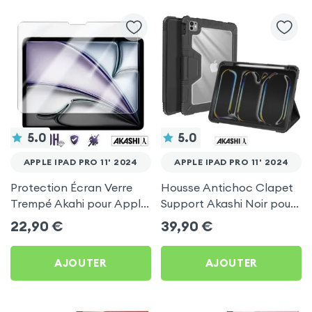
5.0
5.0
APPLE IPAD PRO 11' 2024
APPLE IPAD PRO 11' 2024
Protection Écran Verre
Housse Antichoc Clapet
Trempé Akahi pour Apple
Support Akashi Noir pour
iPad Pro 11' 2024
Apple iPad Pro 11' 2024
22,90
€
39,90
€
AJOUTER
AJOUTER