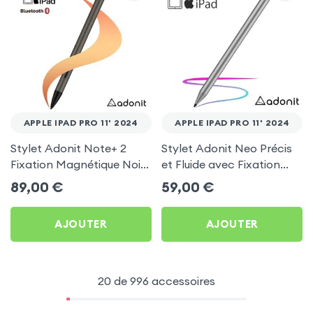
APPLE IPAD PRO 11' 2024
APPLE IPAD PRO 11' 2024
Stylet Adonit Note+ 2
Stylet Adonit Neo Précis
Fixation Magnétique Noir
et Fluide avec Fixation
Bronze pour Apple iPad
Magnétique - Gris pour
89,00
€
59,00
€
Pro 11' 2024
Apple iPad Pro 11' 2024
AJOUTER
AJOUTER
20 de 996 accessoires