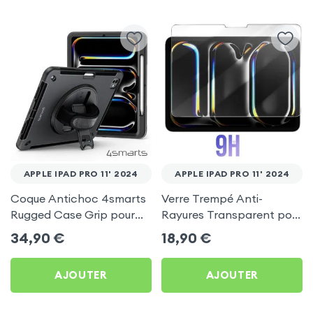
APPLE IPAD PRO 11' 2024
APPLE IPAD PRO 11' 2024
Coque Antichoc 4smarts
Verre Trempé Anti-
Rugged Case Grip pour
Rayures Transparent pour
Apple iPad Pro 11' 2024
Apple iPad Pro 11' 2024
34,90
€
18,90
€
AJOUTER
AJOUTER