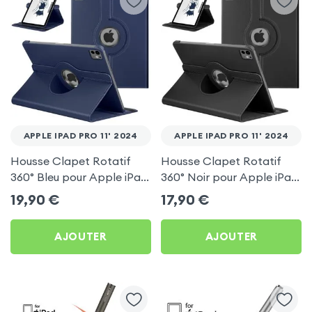
APPLE IPAD PRO 11' 2024
APPLE IPAD PRO 11' 2024
Housse Clapet Rotatif
Housse Clapet Rotatif
360° Bleu pour Apple iPad
360° Noir pour Apple iPad
Pro 11' 2024
Pro 11' 2024
19,90
€
17,90
€
AJOUTER
AJOUTER