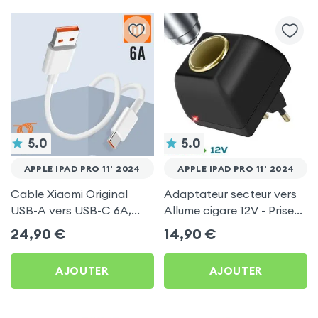
5.0
5.0
APPLE IPAD PRO 11' 2024
APPLE IPAD PRO 11' 2024
Cable Xiaomi Original
Adaptateur secteur vers
USB-A vers USB-C 6A,
Allume cigare 12V - Prise
Charge Rapide et
220V Noir
24,90
€
14,90
€
Synchronisation - Blanc
pour Apple iPad Pro 11'
AJOUTER
AJOUTER
2024