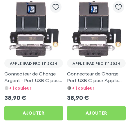
APPLE IPAD PRO 11' 2024
APPLE IPAD PRO 11' 2024
Connecteur de Charge
Connecteur de Charge
Argent - Port USB C pour
Port USB C pour Apple
Apple iPad Pro 11' 2024
iPad Pro 11' 2024
+ 1 couleur
+ 1 couleur
38,90
€
38,90
€
AJOUTER
AJOUTER