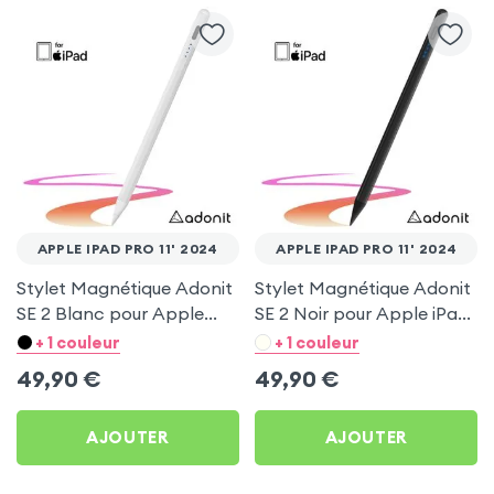
APPLE IPAD PRO 11' 2024
APPLE IPAD PRO 11' 2024
Stylet Magnétique Adonit
Stylet Magnétique Adonit
SE 2 Blanc pour Apple
SE 2 Noir pour Apple iPad
iPad Pro 11' 2024
Pro 11' 2024
+ 1 couleur
+ 1 couleur
49,90
€
49,90
€
AJOUTER
AJOUTER