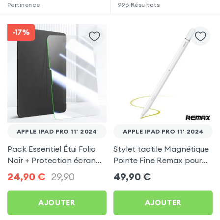
Pertinence
996
Résultats
-17%
APPLE IPAD PRO 11' 2024
APPLE IPAD PRO 11' 2024
Pack Essentiel Étui Folio
Stylet tactile Magnétique
Noir + Protection écran
Pointe Fine Remax pour
pour Apple iPad Pro 11'
Apple iPad Pro 11' 2024
24,90
€
29,90
49,90
€
2024
AJOUTER
AJOUTER