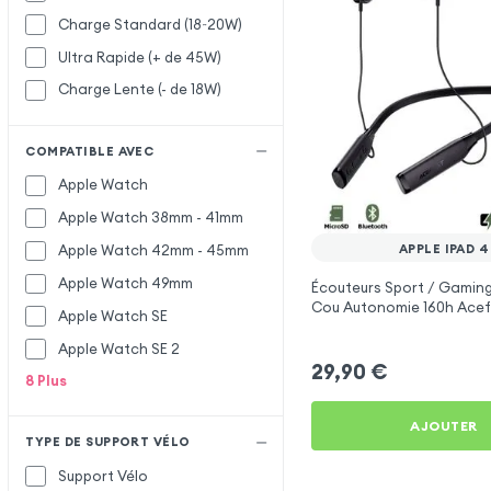
Charge Standard (18~20W)
Ultra Rapide (+ de 45W)
Charge Lente (- de 18W)
COMPATIBLE AVEC
Apple Watch
Apple Watch 38mm - 41mm
APPLE IPAD 4
Apple Watch 42mm - 45mm
Apple Watch 49mm
Écouteurs Sport / Gaming
Cou Autonomie 160h Acef
Apple Watch SE
Apple iPad 4
Apple Watch SE 2
29,90
€
8
Plus
AJOUTER
TYPE DE SUPPORT VÉLO
Support Vélo