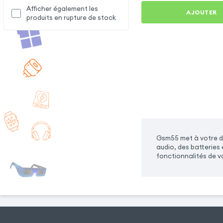
Afficher également les
AJOUTER
produits en rupture de stock
Gsm55 met à votre di
audio, des batteries
fonctionnalités de vo