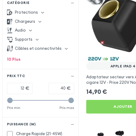
CATÉGORIE
Protections
Chargeurs
Audio
Supports
Câbles et connectivités
10
Plus
APPLE IPAD 4
PRIX TTC
Adaptateur secteur vers 
cigare 12V - Prise 220V No
€
€
14,90
€
AJOUTER
Prix min
Prix max
PUISSANCE (W)
Charge Rapide (21~45W)