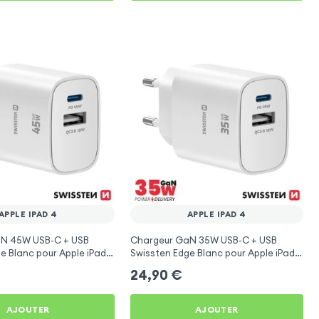
APPLE IPAD 4
APPLE IPAD 4
N 45W USB-C + USB
Chargeur GaN 35W USB-C + USB
e Blanc pour Apple iPad
Swissten Edge Blanc pour Apple iPad
4
24,90
€
AJOUTER
AJOUTER