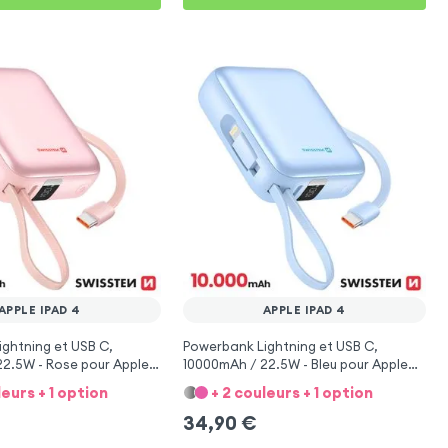
APPLE IPAD 4
APPLE IPAD 4
ghtning et USB C,
Powerbank Lightning et USB C,
2.5W - Rose pour Apple
10000mAh / 22.5W - Bleu pour Apple
iPad 4
leurs + 1 option
+ 2 couleurs + 1 option
34,90
€