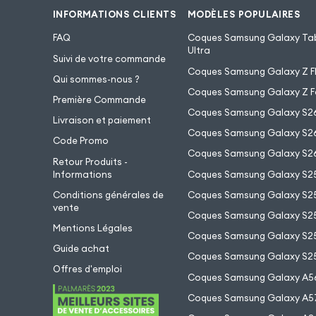
INFORMATIONS CLIENTS
MODÈLES POPULAIRES
FAQ
Coques Samsung Galaxy Tab
Ultra
Suivi de votre commande
Coques Samsung Galaxy Z Fl
Qui sommes-nous ?
Coques Samsung Galaxy Z F
Première Commande
Coques Samsung Galaxy S2
Livraison et paiement
Coques Samsung Galaxy S26
Code Promo
Coques Samsung Galaxy S26
Retour Produits -
Informations
Coques Samsung Galaxy S2
Conditions générales de
Coques Samsung Galaxy S25
vente
Coques Samsung Galaxy S25
Mentions Légales
Coques Samsung Galaxy S2
Guide achat
Coques Samsung Galaxy S25
Offres d'emploi
Coques Samsung Galaxy A5
Coques Samsung Galaxy A5