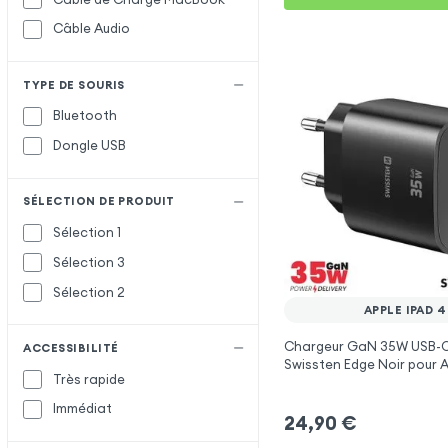
Câble Audio
TYPE DE SOURIS
Bluetooth
Dongle USB
SÉLECTION DE PRODUIT
Sélection 1
Sélection 3
Sélection 2
APPLE IPAD 4
Chargeur GaN 35W USB-C
ACCESSIBILITÉ
Swissten Edge Noir pour A
Très rapide
Immédiat
24,90
€