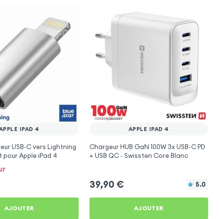
APPLE IPAD 4
APPLE IPAD 4
eur USB-C vers Lightning
Chargeur HUB GaN 100W 3x USB-C PD
t pour Apple iPad 4
+ USB QC - Swissten Core Blanc
ur
39,90
€
5.0
AJOUTER
AJOUTER