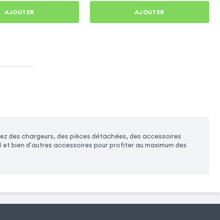
AJOUTER
AJOUTER
erez des chargeurs, des pièces détachées, des accessoires
 4 et bien d'autres accessoires pour profiter au maximum des