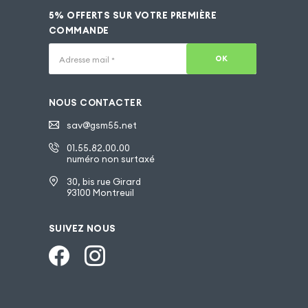
5% OFFERTS SUR VOTRE PREMIÈRE
COMMANDE
OK
Adresse mail
*
NOUS CONTACTER
sav@gsm55.net
01.55.82.00.00
numéro non surtaxé
30, bis rue Girard
93100 Montreuil
SUIVEZ NOUS