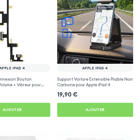
APPLE IPAD 4
APPLE IPAD 4
nnexion Bouton
Support Voiture Extensible Pliable Noir
Volume + Vibreur pour
Carbone pour Apple iPad 4
19,90
€
AJOUTER
AJOUTER