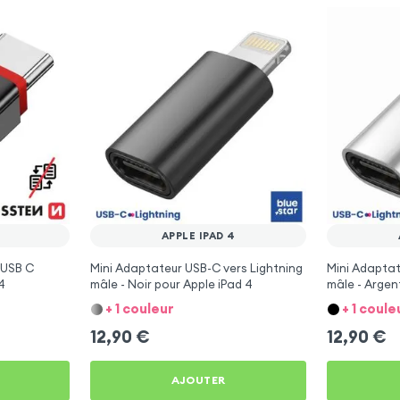
APPLE IPAD 4
 USB C
Mini Adaptateur USB-C vers Lightning
Mini Adaptat
4
mâle - Noir pour Apple iPad 4
mâle - Argen
+ 1 couleur
+ 1 coule
12,90
€
12,90
€
AJOUTER