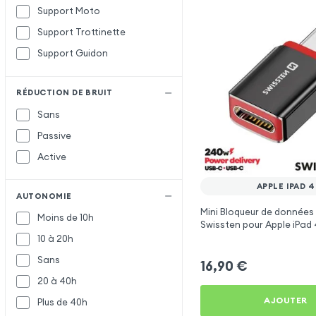
Support Moto
Support Trottinette
Support Guidon
RÉDUCTION DE BRUIT
Sans
Passive
Active
APPLE IPAD 4
AUTONOMIE
Mini Bloqueur de données
Moins de 10h
Swissten pour Apple iPad 
10 à 20h
Sans
16,90
€
20 à 40h
AJOUTER
Plus de 40h