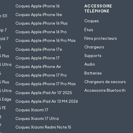
Coques Apple iPhone 16
ACCESSOIRE
TÉLÉPHONE
Coques Apple iPhone 16e
 S11
Coques
Coques Apple iPhone 16 Plus
Étuis
ip 7
Coques Apple iPhone 16 Pro
Films protecteurs
old 7
Coques Apple iPhone 16 Pro Max
Chargeurs
6
Coques Apple iPhone 17e
Supports
 Plus
Coques Apple iPhone 17
Audio
 Ultra
Coques Apple iPhone Air
Batteries
5
Coques Apple iPhone 17 Pro
Chargeurs de secours
 Plus
Coques Apple iPhone 17 Pro Max
Accessoire Bluetooth
 Ultra
Coques Apple iPad Air 13’ 2025
5 Edge
Coques Apple iPad Air 13 M4 2026
 FE
Coques Xiaomi 17
6
Coques Xiaomi 17 Ultra
7
Coques Xiaomi Redmi Note 15