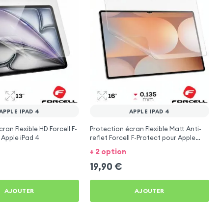
APPLE IPAD 4
APPLE IPAD 4
ran Flexible HD Forcell F-
Protection écran Flexible Matt Anti-
 Apple iPad 4
reflet Forcell F-Protect pour Apple
iPad 4
+ 2 option
19,90
€
AJOUTER
AJOUTER