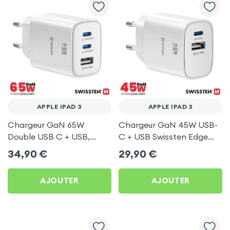
APPLE IPAD 3
APPLE IPAD 3
Chargeur GaN 65W
Chargeur GaN 45W USB-
Double USB C + USB,
C + USB Swissten Edge
Swissten Edge Blanc pour
Blanc pour Apple iPad 3
34,90
€
29,90
€
Apple iPad 3
AJOUTER
AJOUTER