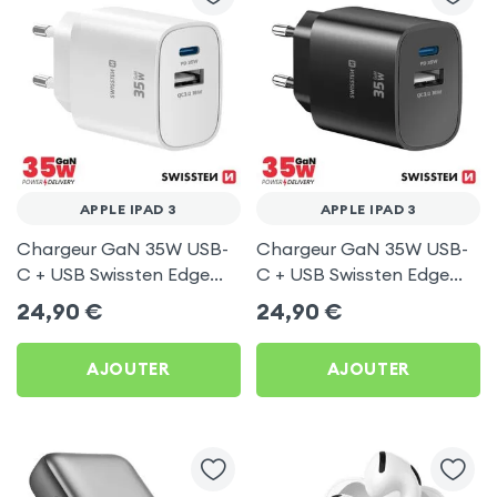
APPLE IPAD 3
APPLE IPAD 3
Chargeur GaN 35W USB-
Chargeur GaN 35W USB-
C + USB Swissten Edge
C + USB Swissten Edge
Blanc pour Apple iPad 3
Noir pour Apple iPad 3
24,90
€
24,90
€
AJOUTER
AJOUTER