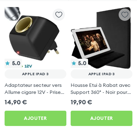
5.0
5.0
APPLE IPAD 3
APPLE IPAD 3
Adaptateur secteur vers
Housse Etui à Rabat avec
Allume cigare 12V - Prise
Support 360° - Noir pour
220V Noir
Apple iPad 3
14,90
€
19,90
€
AJOUTER
AJOUTER