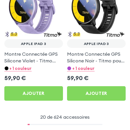
APPLE IPAD 3
APPLE IPAD 3
Montre Connectée GPS
Montre Connectée GPS
Silicone Violet - Titmo
Silicone Noir - Titmo pour
pour Apple iPad 3
Apple iPad 3
+ 1 couleur
+ 1 couleur
59,90
€
59,90
€
AJOUTER
AJOUTER
20 de 624 accessoires