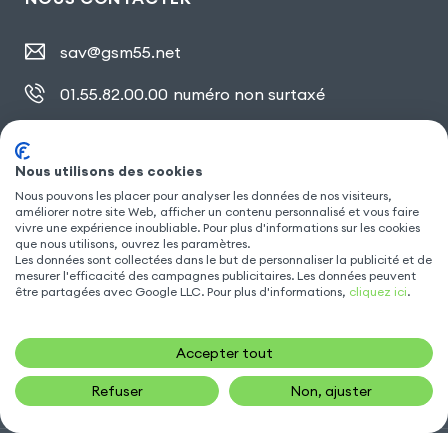
sav@gsm55.net
01.55.82.00.00
numéro non surtaxé
30, bis rue Girard
,
93100 Montreuil
Nous utilisons des cookies
Nous pouvons les placer pour analyser les données de nos visiteurs,
améliorer notre site Web, afficher un contenu personnalisé et vous faire
SUIVEZ NOUS
vivre une expérience inoubliable. Pour plus d'informations sur les cookies
que nous utilisons, ouvrez les paramètres.
Les données sont collectées dans le but de personnaliser la publicité et de
mesurer l'efficacité des campagnes publicitaires. Les données peuvent
être partagées avec Google LLC. Pour plus d'informations,
cliquez ici
.
Accepter tout
Refuser
Non, ajuster