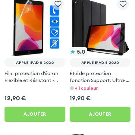
5.0
APPLE IPAD 8 2020
APPLE IPAD 8 2020
Film protection d'écran
Étui de protection
Flexible et Résistant -
fonction Support, Ultra-
Transparent pour Apple
fin - Noir pour Apple iPad
+ 1 couleur
iPad 8 2020
8 2020
12,90
€
19,90
€
AJOUTER
AJOUTER