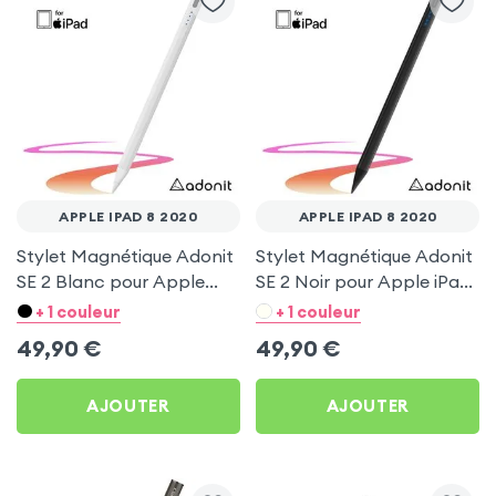
APPLE IPAD 8 2020
APPLE IPAD 8 2020
Stylet Magnétique Adonit
Stylet Magnétique Adonit
SE 2 Blanc pour Apple
SE 2 Noir pour Apple iPad
iPad 8 2020
8 2020
+ 1 couleur
+ 1 couleur
49,90
€
49,90
€
AJOUTER
AJOUTER