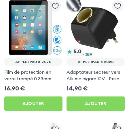
5.0
APPLE IPAD 8 2020
APPLE IPAD 8 2020
Film de protection en
Adaptateur secteur vers
verre trempé 0.33mm
Allume cigare 12V - Prise
Anti-Explosion pour
220V Noir
16,90
€
14,90
€
Apple iPad 8 2020
AJOUTER
AJOUTER