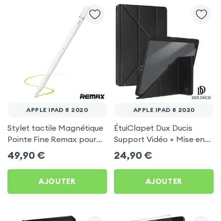
APPLE IPAD 8 2020
APPLE IPAD 8 2020
Stylet tactile Magnétique
ÉtuiClapet Dux Ducis
Pointe Fine Remax pour
Support Vidéo + Mise en
Apple iPad 8 2020
Veille Noir pour Apple
49,90
€
24,90
€
iPad 8 2020
AJOUTER
AJOUTER