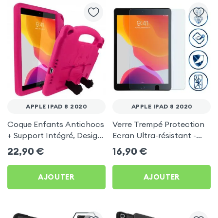
APPLE IPAD 8 2020
APPLE IPAD 8 2020
Coque Enfants Antichocs
Verre Trempé Protection
+ Support Intégré, Design
Ecran Ultra-résistant -
Panda - Rose pour Apple
Transparent pour Apple
22,90
€
16,90
€
iPad 8 2020
iPad 8 2020
AJOUTER
AJOUTER