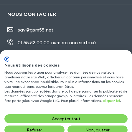
NOUS CONTACTER
sav@gsm55.net
01.55.82.00.00
numéro non surtaxé
30, bis rue Girard
,
93100 Montreuil
Nous utilisons des cookies
Nous pouvons les placer pour analyser les données de nos visiteurs,
SUIVEZ NOUS
améliorer notre site Web, afficher un contenu personnalisé et vous faire
vivre une expérience inoubliable. Pour plus d'informations sur les cookies
que nous utilisons, ouvrez les paramètres.
Les données sont collectées dans le but de personnaliser la publicité et de
mesurer l'efficacité des campagnes publicitaires. Les données peuvent
être partagées avec Google LLC. Pour plus d'informations,
cliquez ici
.
Accepter tout
Refuser
Non, ajuster