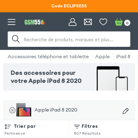
Code ECLIPSE55
Lunettes d'éclipse OFFERTES
0
Code ECLIPSE55
Recherche de produits, marques et plus…
Accessoires téléphone et tablette
Apple
iPad 8 2
Des accessoires pour
votre Apple iPad 8 2020
Apple iPad 8 2020
Trier par
Filtres
Pertinence
807
Résultats