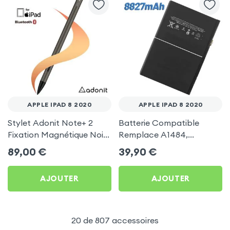
APPLE IPAD 8 2020
APPLE IPAD 8 2020
Stylet Adonit Note+ 2
Batterie Compatible
Fixation Magnétique Noir
Remplace A1484,
Bronze pour Apple iPad 8
8827mAh pour Apple iPad
89,00
€
39,90
€
2020
8 2020
AJOUTER
AJOUTER
20 de 807 accessoires