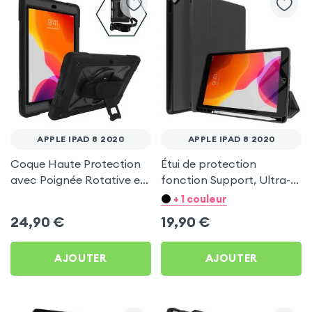
APPLE IPAD 8 2020
APPLE IPAD 8 2020
Coque Haute Protection
Étui de protection
avec Poignée Rotative et
fonction Support, Ultra-
Support Béquille - Noir
fin - Gris Anthracite pour
+ 1 couleur
pour Apple iPad 8 2020
Apple iPad 8 2020
24,90
€
19,90
€
AJOUTER
AJOUTER