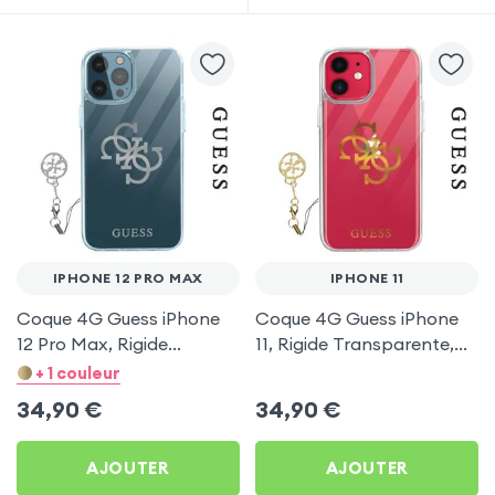
IPHONE 12 PRO MAX
IPHONE 11
Coque 4G Guess iPhone
Coque 4G Guess iPhone
12 Pro Max, Rigide
11, Rigide Transparente,
Transparente, 4G
4G Charms - Lorgo Or
+ 1 couleur
Charms - Logo Argent
34,90
€
34,90
€
AJOUTER
AJOUTER