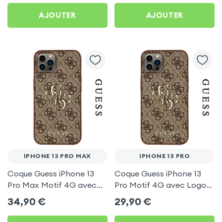
AJOUTER
AJOUTER
IPHONE 13 PRO MAX
IPHONE 13 PRO
Coque Guess iPhone 13
Coque Guess iPhone 13
Pro Max Motif 4G avec
Pro Motif 4G avec Logo
Logo en Relief - Marron
en Relief - Marron
34,90
€
29,90
€