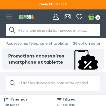
Code ECLIPSE55
Lunettes d'éclipse OFFERTES
0
Code ECLIPSE55
Recherche de produits, marques et plus…
Accessoires téléphone et tablette
Sélection de produ
Promotions accessoires
smartphone et tablette
Filtrez les accessoires pour votre appareil
Trier par
Filtres
Pertinence
10
Résultats