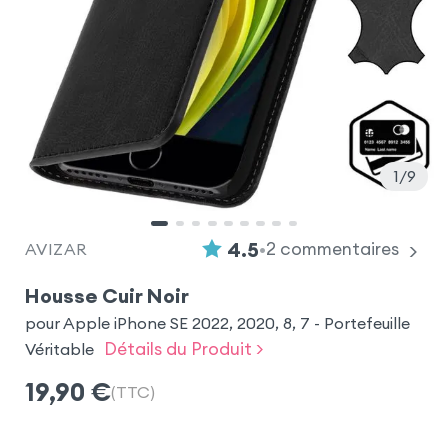
1
9
•
4.5
2
commentaires
AVIZAR
Housse Cuir Noir
pour Apple iPhone SE 2022, 2020, 8, 7 - Portefeuille
Détails du Produit >
Véritable
19,90
€
(TTC)