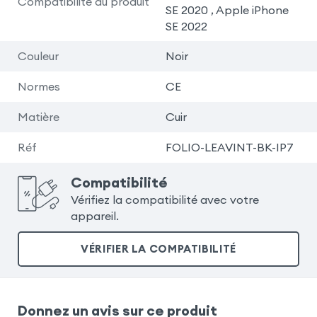
Compatibilité du produit
SE 2020 , Apple iPhone
SE 2022
Couleur
Noir
Normes
CE
Matière
Cuir
Réf
FOLIO-LEAVINT-BK-IP7
Compatibilité
Vérifiez la compatibilité avec votre
appareil.
VÉRIFIER LA COMPATIBILITÉ
Donnez un avis sur ce produit