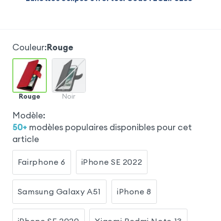
Couleur
:
Rouge
Rouge
Noir
Modèle
:
50
+
modèles populaires disponibles pour cet
article
Fairphone 6
iPhone SE 2022
Samsung Galaxy A51
iPhone 8
iPhone SE 2020
Xiaomi Redmi Note 13