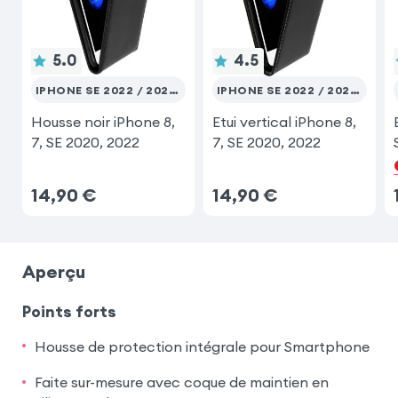
Xiaomi Redmi Note 9 Pro
5.0
4.5
IPHONE SE 2022 / 2020 ET 8 / 7
IPHONE SE 2022 / 2020 ET 8 / 7
Housse noir iPhone 8,
Etui vertical iPhone 8,
7, SE 2020, 2022
7, SE 2020, 2022
14,90
€
14,90
€
Aperçu
Points forts
Housse de protection intégrale pour Smartphone
Faite sur-mesure avec coque de maintien en