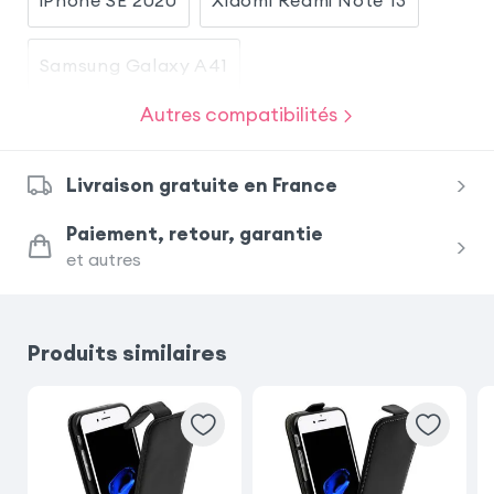
Samsung Galaxy A41
Autres compatibilités
Samsung Galaxy A20e
Livraison gratuite en France
Samsung Galaxy A10
Paiement, retour, garantie
et autres
Xiaomi Redmi Note 10 Pro
Samsung Galaxy Z Fold 6
Produits similaires
Xiaomi Redmi Note 8 Pro
Xiaomi 11 Lite 5G NE
Xiaomi Mi 11 Lite