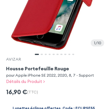
1
10
AVIZAR
Housse Portefeuille Rouge
pour Apple iPhone SE 2022, 2020, 8, 7 - Support
Détails du Produit >
16,90
€
(TTC)
Lunettes éclipse offertes. Code : ECLIPSE55