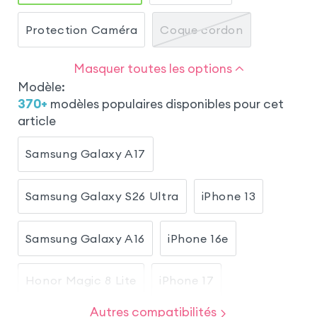
Protection Caméra
Coque cordon
Masquer toutes les options
Modèle
:
370
+
modèles populaires disponibles pour cet
article
Samsung Galaxy A17
Samsung Galaxy S26 Ultra
iPhone 13
Samsung Galaxy A16
iPhone 16e
Honor Magic 8 Lite
iPhone 17
Autres compatibilités