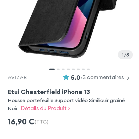
1
8
•
5.0
3
commentaires
AVIZAR
Etui Chesterfield iPhone 13
Housse portefeuille Support vidéo Similicuir grainé
Détails du Produit >
Noir
16,90
€
(TTC)