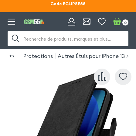
Lunettes d'éclipse OFFERTES
0
Code ECLIPSE55
Recherche de produits, marques et plus…
Protections
Autres Étuis pour iPhone 13