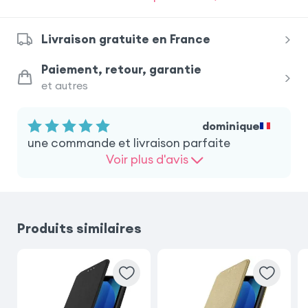
Samsung Galaxy S26
Livraison gratuite en France
Samsung Galaxy S24 Ultra
iPhone 17 Pro
Paiement, retour, garantie
et autres
Xiaomi Redmi Note 15 Pro 5G
dominique
Samsung Galaxy S23 Ultra
une commande et livraison parfaite
Voir plus d'avis
Samsung Galaxy S23
Samsung Galaxy S25 Ultra
Produits similaires
Samsung Galaxy S25