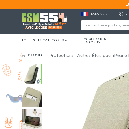
L
L
FRANÇAIS
01
ACCESSOIRES
TOUTES LES CATÉGORIES
SAMSUNG
Protections
Autres Étuis pour iPhone
RETOUR