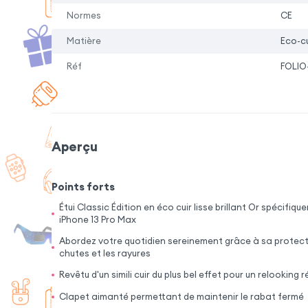
Normes
CE
Matière
Eco-cu
Réf
FOLIO
Aperçu
Points forts
Étui Classic Édition en éco cuir lisse brillant Or spécifi
iPhone 13 Pro Max
Abordez votre quotidien sereinement grâce à sa protect
chutes et les rayures
Revêtu d'un simili cuir du plus bel effet pour un relooking
Clapet aimanté permettant de maintenir le rabat fermé