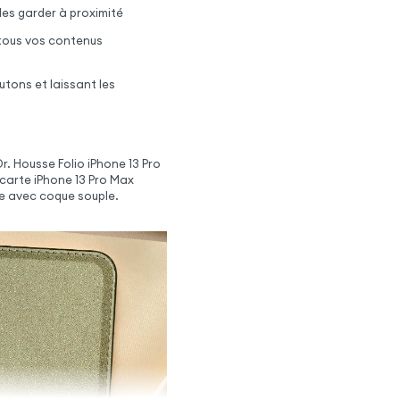
les garder à proximité
 tous vos contenus
utons et laissant les
r. Housse Folio iPhone 13 Pro
te carte iPhone 13 Pro Max
e avec coque souple.