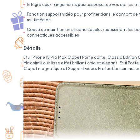
Intègre deux rangements pour disposer de vos cartes et 
Fonction support vidéo pour profiter dans le confort de
multimédias
Coque de maintien en silicone souple, redessinant les bo
connectiques accessibles
Détails
Etui iPhone 13 Pro Max Clapet Porte carte, Classic Edition O
Max simili cuir lisse effet brillant chic et elegant. Etui Por
Clapet magnetique et Support video. Protection sur mesur