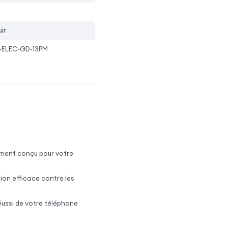
ir
-ELEC-GD-13PM
quement conçu pour votre
ion efficace contre les
 réussi de votre téléphone