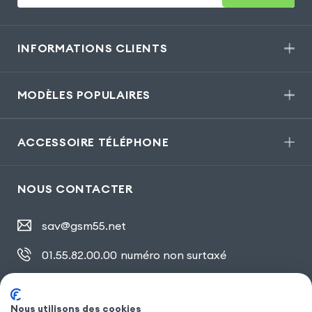
INFORMATIONS CLIENTS
MODÈLES POPULAIRES
ACCESSOIRE TÉLÉPHONE
NOUS CONTACTER
sav@gsm55.net
01.55.82.00.00
numéro non surtaxé
30, bis rue Girard
,
93100 Montreuil
Nous utilisons des cookies