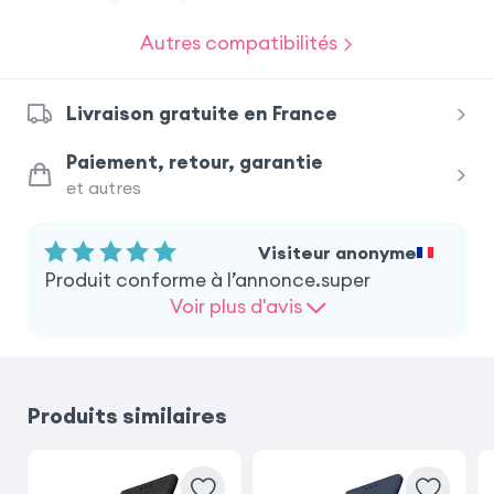
Autres compatibilités
Samsung Galaxy S20 FE
Livraison gratuite en France
Samsung Galaxy A26
Paiement, retour, garantie
et autres
Samsung Galaxy S22
iPhone 17e
Visiteur anonyme
iPhone SE 2022
Produit conforme à l’annonce.super
Voir plus d'avis
Samsung Galaxy S22 Ultra
Samsung Galaxy S26 Plus
Produits similaires
Samsung Galaxy A52s
iPhone 13