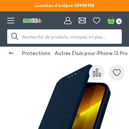
Lunettes d'éclipse OFFERTES
Code ECLIPSE55
0
Lunettes d'éclipse OFFERTES
Recherche de produits, marques et plus…
Code ECLIPSE55
Protections
Autres Étuis pour iPhone 13 Pro