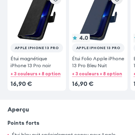
iPhone 13 Mini
4.0
APPLE IPHONE 13 PRO
APPLE IPHONE 13 PRO
Étui magnétique
Étui Folio Apple iPhone
iPhone 13 Pro noir
13 Pro Bleu Nuit
+ 3 couleurs + 8 option
+ 3 couleurs + 8 option
16,90
€
16,90
€
Aperçu
Points forts
Étui bleu nuit spécialement conçu pour Apple