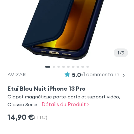
1
9
•
5.0
1
commentaire
AVIZAR
Etui Bleu Nuit iPhone 13 Pro
Clapet magnétique porte-carte et support vidéo,
Détails du Produit >
Classic Series
14,90
€
(TTC)