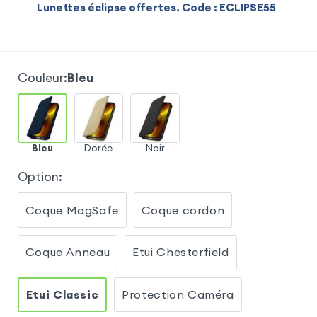
Lunettes éclipse offertes. Code : ECLIPSE55
Couleur
:
Bleu
Bleu
Dorée
Noir
Option
:
Coque MagSafe
Coque cordon
Coque Anneau
Etui Chesterfield
Etui Classic
Protection Caméra