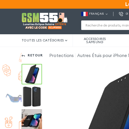
L
L
FRANÇAIS
01
ACCESSOIRES
TOUTES LES CATÉGORIES
SAMSUNG
Protections
Autres Étuis pour iPhone 1
RETOUR