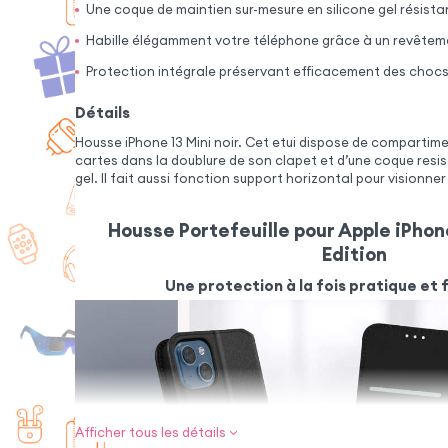
Une coque de maintien sur-mesure en silicone gel résistan
Habille élégamment votre téléphone grâce à un revêteme
Protection intégrale préservant efficacement des chocs
Détails
Housse iPhone 13 Mini noir. Cet etui dispose de comparti
cartes dans la doublure de son clapet et d’une coque resist
gel. Il fait aussi fonction support horizontal pour visionner
Housse Portefeuille pour Apple iPhone
Edition
Une protection à la fois pratique et 
Afficher tous les détails