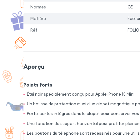
Normes
CE
Matière
Eco-cu
Réf
FOLIO
Aperçu
Points forts
Étui noir spécialement conçu pour Apple iPhone 13 Mini
Un housse de protection muni d'un clapet magnétique pou
Porte-cartes intégrés dans le clapet pour conserver vos
Une fonction de support horizontal pour profiter plein
Les boutons du téléphone sont redessinés pour une utili