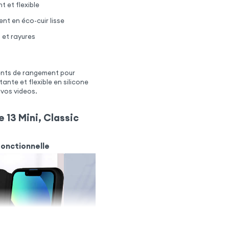
t et flexible
nt en éco-cuir lisse
 et rayures
ments de rangement pour
ante et flexible en silicone
 vos videos.
 13 Mini, Classic
fonctionnelle