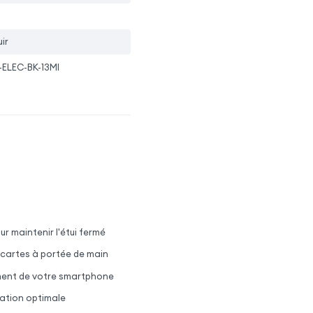
ir
-ELEC-BK-13MI
r maintenir l'étui fermé
 cartes à portée de main
ement de votre smartphone
sation optimale