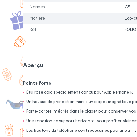
Normes
CE
Matière
Eco-cu
Réf
FOLIO
Aperçu
Points forts
Étui rose gold spécialement conçu pour Apple iPhone 13
Un housse de protection muni d'un clapet magnétique pou
Porte-cartes intégrés dans le clapet pour conserver vos
Une fonction de support horizontal pour profiter plein
Les boutons du téléphone sont redessinés pour une utili