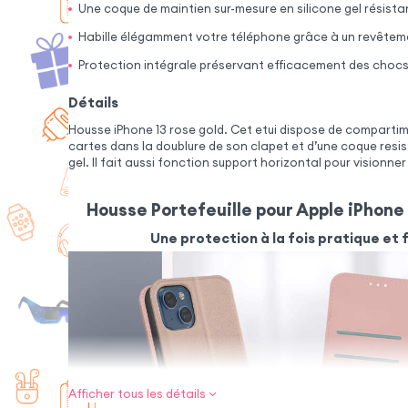
Une coque de maintien sur-mesure en silicone gel résistan
Habille élégamment votre téléphone grâce à un revêteme
Protection intégrale préservant efficacement des chocs
Détails
Housse iPhone 13 rose gold. Cet etui dispose de compart
cartes dans la doublure de son clapet et d’une coque resist
gel. Il fait aussi fonction support horizontal pour visionner
Housse Portefeuille pour Apple iPhone 
Une protection à la fois pratique et 
Afficher tous les détails