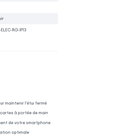
ir
-ELEC-RG-IP13
r maintenir l'étui fermé
 cartes à portée de main
ement de votre smartphone
sation optimale