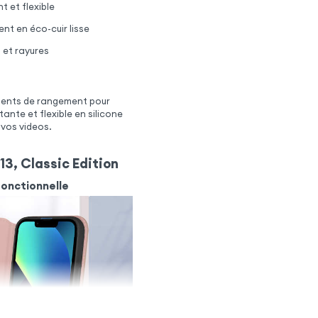
t et flexible
nt en éco-cuir lisse
 et rayures
iments de rangement pour
ante et flexible en silicone
 vos videos.
13, Classic Edition
fonctionnelle