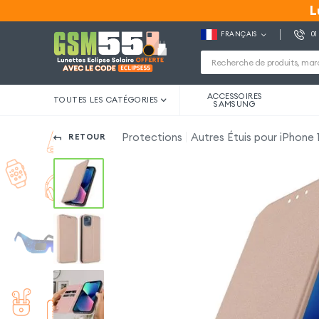
L
L
FRANÇAIS
01
ACCESSOIRES
TOUTES LES CATÉGORIES
SAMSUNG
Protections
Autres Étuis pour iPhone 
RETOUR