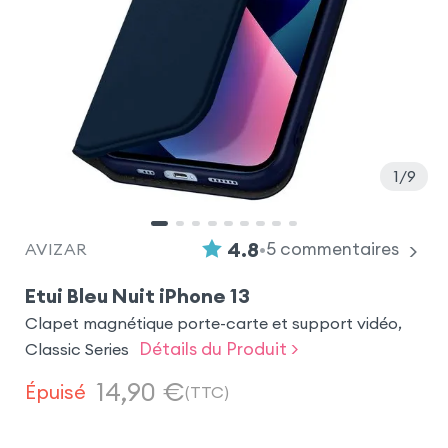
1
9
•
4.8
5
commentaires
AVIZAR
Etui Bleu Nuit iPhone 13
Clapet magnétique porte-carte et support vidéo,
Détails du Produit >
Classic Series
14,90
€
Épuisé
(TTC)