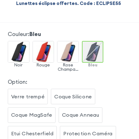
Lunettes éclipse offertes. Code : ECLIPSE55
Couleur
:
Bleu
Noir
Rouge
Rose
Bleu
Champag
ne
Option
:
Verre trempé
Coque Silicone
Coque MagSafe
Coque Anneau
Etui Chesterfield
Protection Caméra