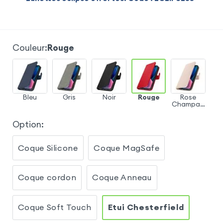
Couleur
:
Rouge
Bleu
Gris
Noir
Rouge
Rose
Champag
ne
Option
:
Coque Silicone
Coque MagSafe
Coque cordon
Coque Anneau
Coque Soft Touch
Etui Chesterfield