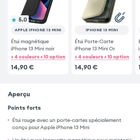
5.0
APPLE IPHONE 13 MINI
IPHONE 13 MINI
Étui magnétique
Étui Porte-Carte
iPhone 13 Mini noir
iPhone 13 Mini Or
+ 4 couleurs + 10 option
+ 4 couleurs + 10 option
14,90
€
14,90
€
Aperçu
Points forts
Étui rouge avec un porte-cartes spécialement
conçu pour Apple iPhone 13 Mini
Un étui avec languette magnétique pour maintenir