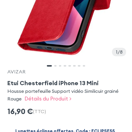
1
8
AVIZAR
Etui Chesterfield iPhone 13 Mini
Housse portefeuille Support vidéo Similicuir grainé
Détails du Produit >
Rouge
16,90
€
(TTC)
Lunettes éclipse offertes. Code : ECLIPSE55