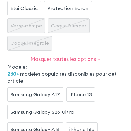
Etui Classic
Protection Écran
Verre trempé
Coque Bumper
Coque intégrale
Masquer toutes les options
Modèle
:
260
+
modèles populaires disponibles pour cet
article
Samsung Galaxy A17
iPhone 13
Samsung Galaxy S26 Ultra
Samsung Galaxy A16
iPhone 16e