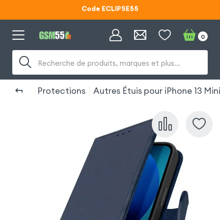
Code ECLIPSE55
Lunettes d'éclipse OFFERTES
0
Code ECLIPSE55
Recherche de produits, marques et plus…
Protections
Autres Étuis pour iPhone 13 Min