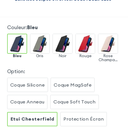
Couleur
:
Bleu
Bleu
Gris
Noir
Rouge
Rose
Champag
ne
Option
:
Coque Silicone
Coque MagSafe
Coque Anneau
Coque Soft Touch
Etui Chesterfield
Protection Écran