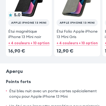
5.0
APPLE IPHONE 13 MINI
APPLE IPHONE 13 MINI
Étui magnétique
Étui Folio Apple iPhone
iPhone 13 Mini noir
13 Mini Gris
+ 4 couleurs + 10 option
+ 4 couleurs + 10 option
16,90
€
12,90
€
Aperçu
Points forts
Étui bleu nuit avec un porte-cartes spécialement
conçu pour Apple iPhone 13 Mini
Un étui avec languette magnétique pour maintenir