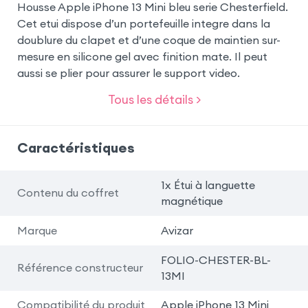
Housse Apple iPhone 13 Mini bleu serie Chesterfield.
Cet etui dispose d’un portefeuille integre dans la
doublure du clapet et d’une coque de maintien sur-
mesure en silicone gel avec finition mate. Il peut
aussi se plier pour assurer le support video.
Tous les détails >
Caractéristiques
1x Étui à languette
Contenu du coffret
magnétique
Marque
Avizar
FOLIO-CHESTER-BL-
Référence constructeur
13MI
Compatibilité du produit
Apple iPhone 13 Mini