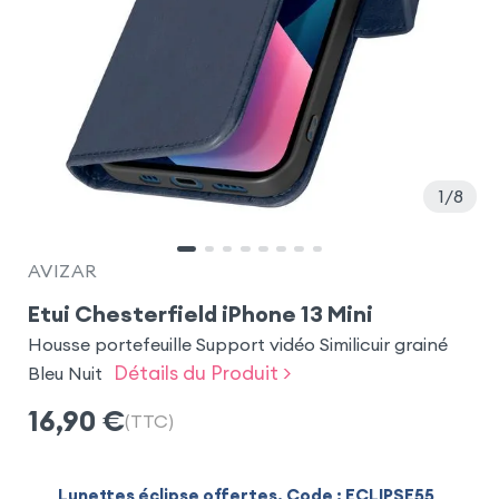
1
8
AVIZAR
Etui Chesterfield iPhone 13 Mini
Housse portefeuille Support vidéo Similicuir grainé
Détails du Produit >
Bleu Nuit
16,90
€
(TTC)
Lunettes éclipse offertes. Code : ECLIPSE55