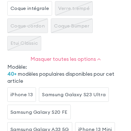
Coque intégrale
Verre trempé
Coque cordon
Coque Bumper
Etui Classic
Masquer toutes les options
Modèle
:
40
+
modèles populaires disponibles pour cet
article
iPhone 13
Samsung Galaxy S23 Ultra
Samsung Galaxy S20 FE
Samsung Galaxy A33 5G
iPhone 13 Mini