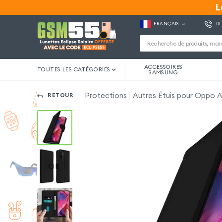
L
L
FRANÇAIS
01
ACCESSOIRES
TOUTES LES CATÉGORIES
SAMSUNG
Protections
Autres Étuis pour Oppo 
RETOUR