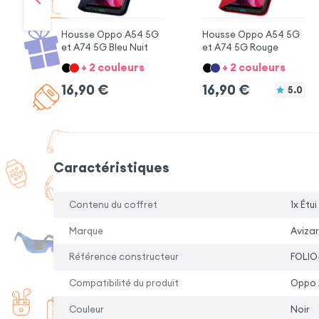
Housse Oppo A54 5G
Housse Oppo A54 5G
et A74 5G Bleu Nuit
et A74 5G Rouge
+ 2 couleurs
+ 2 couleurs
16,90
€
16,90
€
5.0
Caractéristiques
Contenu du coffret
1x Étui
Marque
Avizar
Référence constructeur
FOLIO
Compatibilité du produit
Oppo 
Couleur
Noir