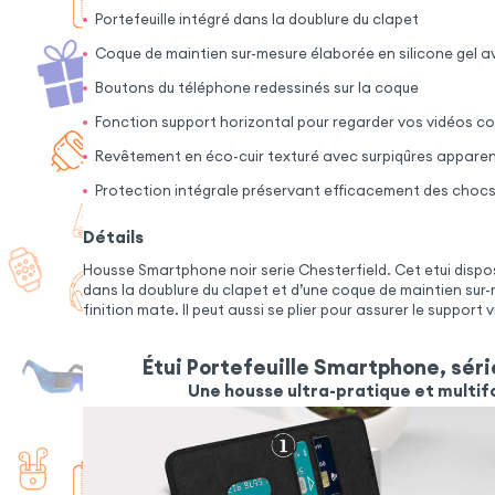
Portefeuille intégré dans la doublure du clapet
Coque de maintien sur-mesure élaborée en silicone gel a
Boutons du téléphone redessinés sur la coque
Fonction support horizontal pour regarder vos vidéos 
Revêtement en éco-cuir texturé avec surpiqûres appare
Protection intégrale préservant efficacement des chocs 
Détails
Housse Smartphone noir serie Chesterfield. Cet etui dispos
dans la doublure du clapet et d’une coque de maintien sur-
finition mate. Il peut aussi se plier pour assurer le support 
Étui Portefeuille Smartphone, sér
Une housse ultra-pratique et multif