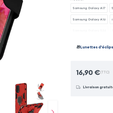
Samsung Galaxy A17
Samsung Galaxy A16
Samsung Galaxy S26
Samsung Galaxy S23 Ult
🎁
Lunettes d'éclip
Xiaomi Redmi Note 15 Pro
16,90
€
(TTC)
Livraison gratuit