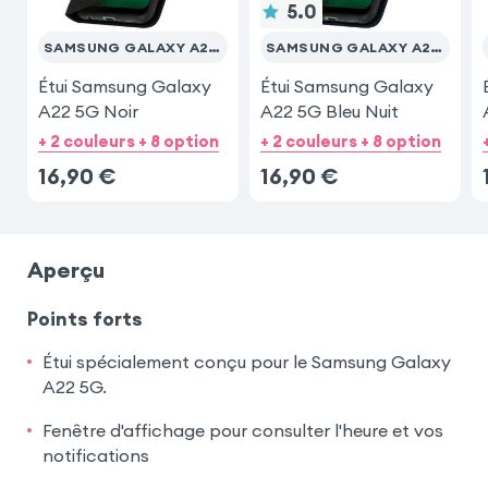
5.0
SAMSUNG GALAXY A22 5G
SAMSUNG GALAXY A22 5G
Étui Samsung Galaxy
Étui Samsung Galaxy
A22 5G Noir
A22 5G Bleu Nuit
+ 2 couleurs + 8 option
+ 2 couleurs + 8 option
16,90
€
16,90
€
Aperçu
Points forts
Étui spécialement conçu pour le Samsung Galaxy
A22 5G.
Fenêtre d'affichage pour consulter l'heure et vos
notifications