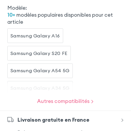
eld
Modèle
:
10
+
modèles populaires disponibles pour cet
article
Samsung Galaxy A16
Samsung Galaxy S20 FE
Samsung Galaxy A54 5G
Samsung Galaxy A34 5G
Autres compatibilités
Samsung Galaxy A33 5G
iPhone 11
Livraison gratuite en France
iPhone 12
Samsung Galaxy A22 5G