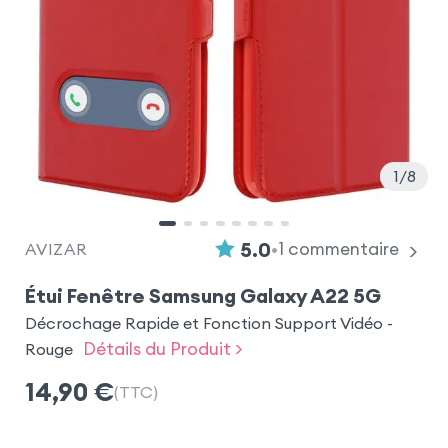
1
8
•
5.0
1
commentaire
AVIZAR
Étui Fenêtre Samsung Galaxy A22 5G
Décrochage Rapide et Fonction Support Vidéo -
Détails du Produit >
Rouge
14,90
€
(TTC)