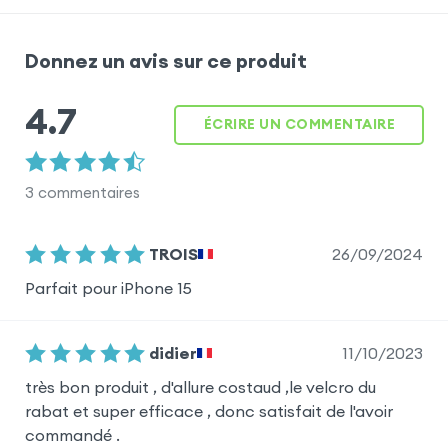
Donnez un avis sur ce produit
4.7
ÉCRIRE UN COMMENTAIRE
3
commentaires
26/09/2024
TROIS
Parfait pour iPhone 15
11/10/2023
didier
très bon produit , d'allure costaud ,le velcro du
rabat et super efficace , donc satisfait de l'avoir
commandé .