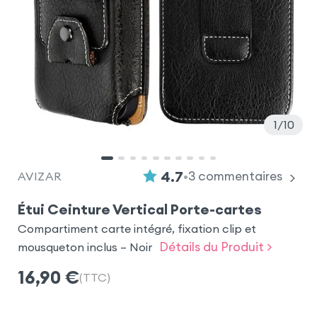
1
10
•
4.7
3
commentaires
AVIZAR
Étui Ceinture Vertical Porte-cartes
Compartiment carte intégré, fixation clip et
Détails du Produit >
mousqueton inclus – Noir
16,90
€
(TTC)