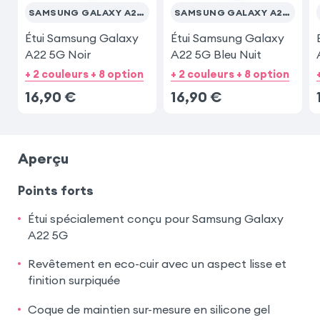
SAMSUNG GALAXY A22 5G
SAMSUNG GALAXY A22 5G
Étui Samsung Galaxy
Étui Samsung Galaxy
A22 5G Noir
A22 5G Bleu Nuit
+ 2 couleurs + 8 option
+ 2 couleurs + 8 option
16,90
€
16,90
€
Aperçu
Points forts
Étui spécialement conçu pour Samsung Galaxy
A22 5G
Revêtement en eco-cuir avec un aspect lisse et
finition surpiquée
Coque de maintien sur-mesure en silicone gel