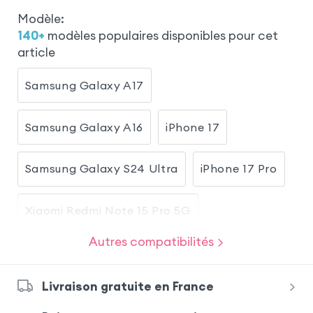
Touch
eld
Modèle
:
140
+
modèles populaires disponibles pour cet
article
Samsung Galaxy A17
Samsung Galaxy A16
iPhone 17
Samsung Galaxy S24 Ultra
iPhone 17 Pro
Xiaomi Redmi Note 15 Pro 5G
Autres compatibilités
Samsung Galaxy A54 5G
Livraison gratuite en France
Samsung Galaxy A56
iPhone 17 Pro Max