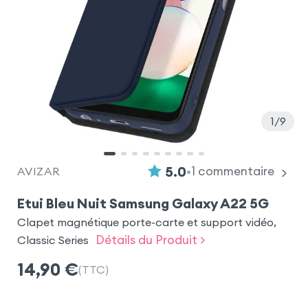
1
9
•
5.0
1
commentaire
AVIZAR
Etui Bleu Nuit Samsung Galaxy A22 5G
Clapet magnétique porte-carte et support vidéo,
Détails du Produit >
Classic Series
14,90
€
(TTC)