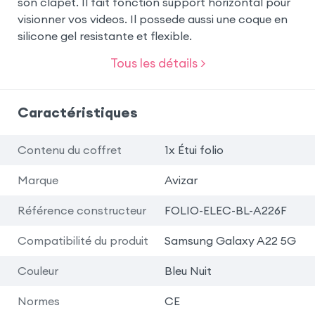
son clapet. Il fait fonction support horizontal pour
visionner vos videos. Il possede aussi une coque en
silicone gel resistante et flexible.
Tous les détails >
Caractéristiques
Contenu du coffret
1x Étui folio
Marque
Avizar
Référence constructeur
FOLIO-ELEC-BL-A226F
Compatibilité du produit
Samsung Galaxy A22 5G
Couleur
Bleu Nuit
Normes
CE