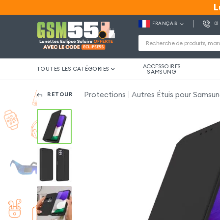
L
L
FRANÇAIS
01
ACCESSOIRES
TOUTES LES CATÉGORIES
SAMSUNG
Protections
Autres Étuis pour Samsu
RETOUR