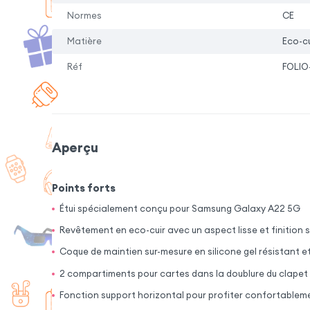
Normes
CE
Matière
Eco-cu
Réf
FOLIO
Aperçu
Points forts
Étui spécialement conçu pour Samsung Galaxy A22 5G
Revêtement en eco-cuir avec un aspect lisse et finition 
Coque de maintien sur-mesure en silicone gel résistant et
2 compartiments pour cartes dans la doublure du clapet
Fonction support horizontal pour profiter confortablem