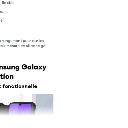
 flexible
es
mé
n rangement pour cartes
sur mesure en silicone gel
amsung Galaxy
tion
t fonctionnelle