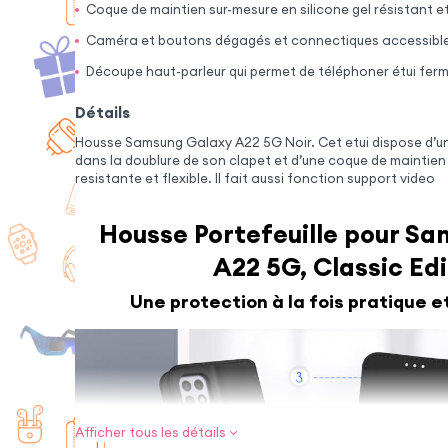
Coque de maintien sur-mesure en silicone gel résistant et
Caméra et boutons dégagés et connectiques accessibl
Découpe haut-parleur qui permet de téléphoner étui fer
Détails
Housse Samsung Galaxy A22 5G Noir. Cet etui dispose d’u
dans la doublure de son clapet et d’une coque de maintien 
resistante et flexible. Il fait aussi fonction support video
Housse Portefeuille pour S
A22 5G, Classic Edi
Une protection à la fois pratique e
Afficher tous les détails