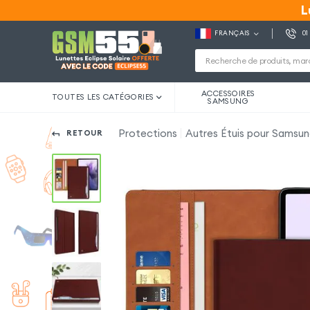
L
L
FRANÇAIS
01
ACCESSOIRES
TOUTES LES CATÉGORIES
SAMSUNG
Protections
Autres Étuis pour Samsun
RETOUR