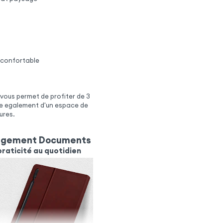
s confortable
vous permet de profiter de 3
se egalement d'un espace de
ures.
angement Documents
praticité au quotidien