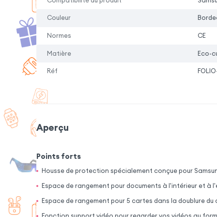
Compatibilité du produit
Samsu
Couleur
Borde
Normes
CE
Matière
Eco-cu
Réf
FOLIO
Aperçu
Points forts
Housse de protection spécialement conçue pour Samsun
Espace de rangement pour documents à l'intérieur et à l'
Espace de rangement pour 5 cartes dans la doublure du 
Fonction support vidéo pour regarder vos vidéos au fo