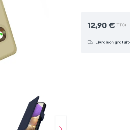
12,90
€
(TTC)
Livraison gratuit