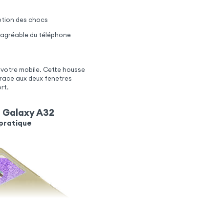
rption des chocs
s agréable du téléphone
 votre mobile. Cette housse
grace aux deux fenetres
rt.
 Galaxy A32
 pratique