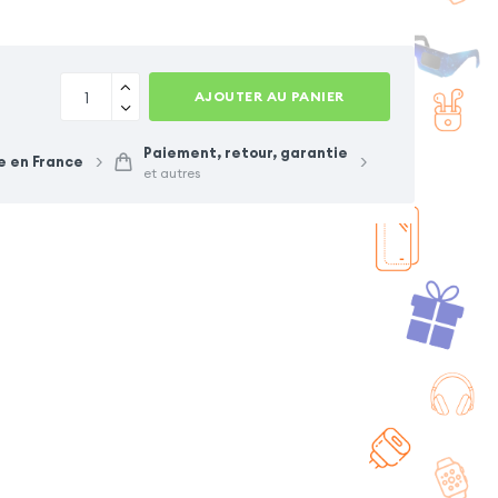
AJOUTER AU PANIER
Paiement, retour, garantie
e en France
et autres