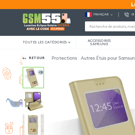
L
L
FRANÇAIS
01
ACCESSOIRES
TOUTES LES CATÉGORIES
SAMSUNG
Protections
Autres Étuis pour Samsu
RETOUR