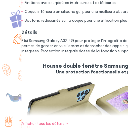
Finitions avec surpiqûres intérieures et extérieures
Coque intérieure en silicone gel pour une meilleure abso
Boutons redessinés sur la coque pour une utilisation plu
Détails
Etui Samsung Galaxy A32 4G pour proteger l'integralite de
permet de garder en vue l'ecran et decrocher des appels 
integrees. Protection integrale dotee de la fonction suppo
Housse double fenêtre Samsung
Une protection fonctionnelle et
Afficher tous les détails