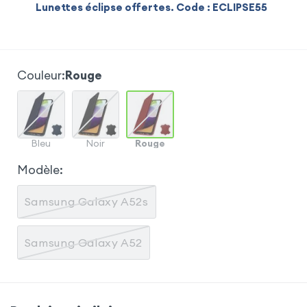
Lunettes éclipse offertes. Code : ECLIPSE55
Couleur
:
Rouge
Bleu
Noir
Rouge
Modèle
:
Samsung Galaxy A52s
Samsung Galaxy A52