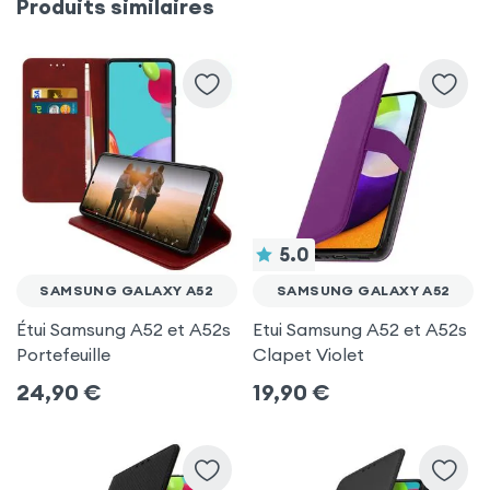
Produits similaires
5.0
SAMSUNG GALAXY A52
SAMSUNG GALAXY A52
Étui Samsung A52 et A52s
Etui Samsung A52 et A52s
Portefeuille
Clapet Violet
24,90
€
19,90
€