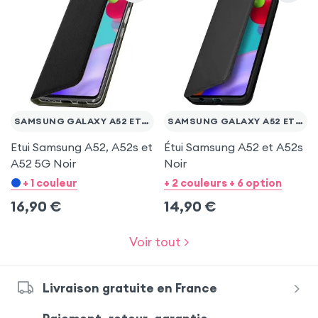
SAMSUNG GALAXY A52 ET A52 5G
SAMSUNG GALAXY A52 ET A52 5G
Etui Samsung A52, A52s et
Étui Samsung A52 et A52s
A52 5G Noir
Noir
+ 1 couleur
+ 2 couleurs + 6 option
16,90
€
14,90
€
Voir tout >
Livraison gratuite en France