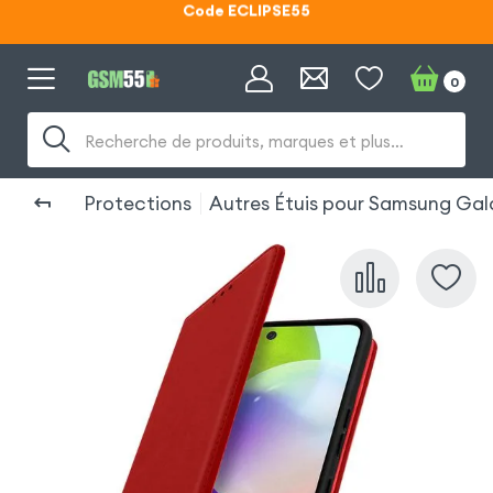
Lunettes d'éclipse OFFERTES
Code ECLIPSE55
0
Recherche de produits, marques et plus…
Protections
Autres Étuis pour Samsung Gal