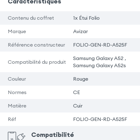
Caractéristiques
Contenu du coffret
1x Étui Folio
Marque
Avizar
Référence constructeur
FOLIO-GEN-RD-A525F
Samsung Galaxy A52 ,
Compatibilité du produit
Samsung Galaxy A52s
Couleur
Rouge
Normes
CE
Matière
Cuir
Réf
FOLIO-GEN-RD-A525F
Compatibilité