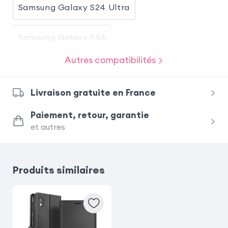
Samsung Galaxy S24 Ultra
Samsung Galaxy A56
Autres compatibilités
Xiaomi Redmi Note 15
iPhone 14
Livraison gratuite en France
Samsung Galaxy S25 FE
Paiement, retour, garantie
et autres
Samsung Galaxy A36
Samsung Galaxy S22
Produits similaires
Xiaomi Redmi Note 15 Pro Plus 5G
Samsung Galaxy A55
iPhone 11