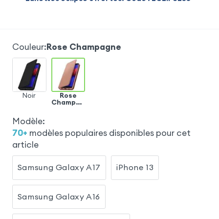
Couleur
:
Rose Champagne
Noir
Rose
Champag
ne
Modèle
:
70
+
modèles populaires disponibles pour cet
article
Samsung Galaxy A17
iPhone 13
Samsung Galaxy A16