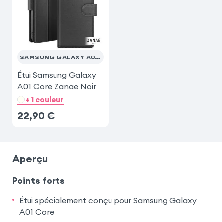
iPhone SE 2022
Samsung Galaxy S23
SAMSUNG GALAXY A01 CORE
Étui Samsung Galaxy
A01 Core Zanae Noir
+ 1 couleur
22,90
€
Aperçu
Points forts
Étui spécialement conçu pour Samsung Galaxy
A01 Core