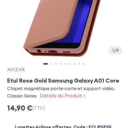
1
9
AVIZAR
Etui Rose Gold Samsung Galaxy A01 Core
Clapet magnétique porte-carte et support vidéo,
Détails du Produit >
Classic Series
14,90
€
(TTC)
Lunettes éclipse offertes. Code : ECLIPSE55