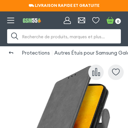
⛟ LIVRAISON RAPIDE ET GRATUITE
⛟ LIVRAISON RAPIDE ET GRATUITE
0
Recherche de produits, marques et plus…
Protections
Autres Étuis pour Samsung Ga