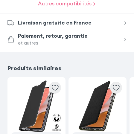
Autres compatibilités
iPhone 17
iPhone 17 Pro
Livraison gratuite en France
Xiaomi Redmi Note 15 Pro 5G
Paiement, retour, garantie
et autres
Samsung Galaxy S23
iPhone 17 Pro Max
Samsung Galaxy S25 Ultra
Produits similaires
Samsung Galaxy S25
Samsung Galaxy S20 FE
Xiaomi Redmi Note 15