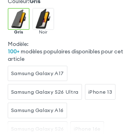
Couleur
:
Gris
Gris
Noir
Modèle
:
100
+
modèles populaires disponibles pour cet
article
Samsung Galaxy A17
Samsung Galaxy S26 Ultra
iPhone 13
Samsung Galaxy A16
Samsung Galaxy S26
iPhone 16e