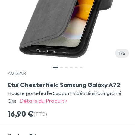
1
6
AVIZAR
Etui Chesterfield Samsung Galaxy A72
Housse portefeuille Support vidéo Similicuir grainé
Détails du Produit >
Gris
16,90
€
(TTC)