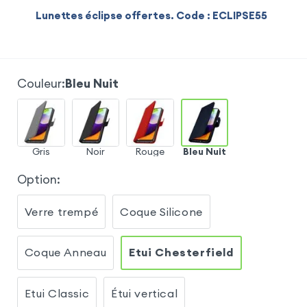
Lunettes éclipse offertes. Code : ECLIPSE55
Couleur
:
Bleu Nuit
Gris
Noir
Rouge
Bleu Nuit
Option
:
Verre trempé
Coque Silicone
Coque Anneau
Etui Chesterfield
Etui Classic
Étui vertical