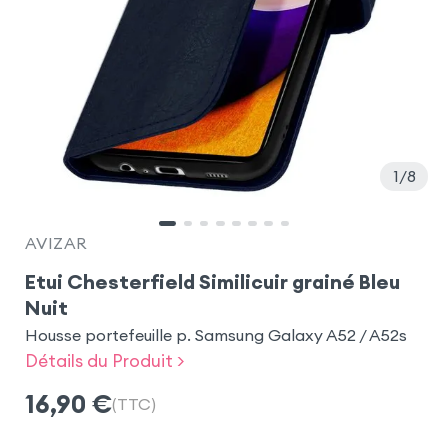
1
8
AVIZAR
Etui Chesterfield Similicuir grainé Bleu
Nuit
Housse portefeuille p. Samsung Galaxy A52 / A52s
Détails du Produit >
16,90
€
(TTC)