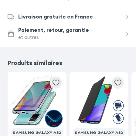
Samsung Galaxy S23
iPhone 17 Pro
Livraison gratuite en France
iPhone 17 Pro Max
Samsung Galaxy A26
Paiement, retour, garantie
et autres
Xiaomi Redmi Note 15
Samsung Galaxy S24 Ultra
Produits similaires
Honor Magic 8 Lite
Samsung Galaxy A54 5G
Samsung Galaxy A17
SAMSUNG GALAXY A52
SAMSUNG GALAXY A52