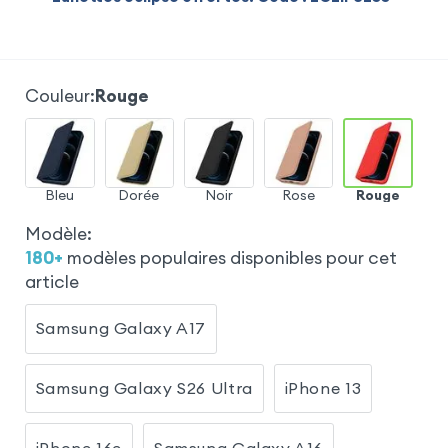
Couleur
:
Rouge
Bleu
Dorée
Noir
Rose
Rouge
Modèle
:
180
+
modèles populaires disponibles pour cet
article
Samsung Galaxy A17
Samsung Galaxy S26 Ultra
iPhone 13
iPhone 16e
Samsung Galaxy A16