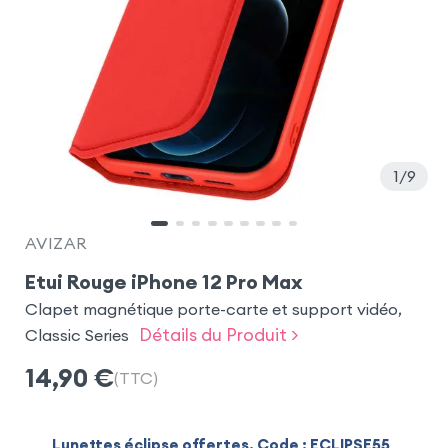
1
9
AVIZAR
Etui Rouge iPhone 12 Pro Max
Clapet magnétique porte-carte et support vidéo,
Détails du Produit >
Classic Series
14,90
€
(TTC)
Lunettes éclipse offertes. Code : ECLIPSE55