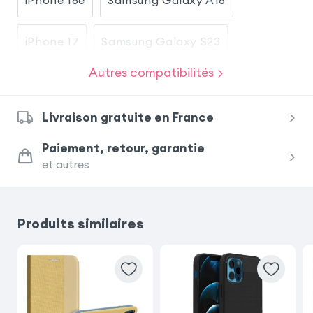
iPhone 17
Samsung Galaxy S23
Autres compatibilités
Samsung Galaxy S26
Livraison gratuite en France
Samsung Galaxy S24 Ultra
Paiement, retour, garantie
et autres
Samsung Galaxy S23 Ultra
iPhone 17 Pro
Samsung Galaxy A26
Produits similaires
Xiaomi Redmi Note 15 Pro 5G
Xiaomi Redmi Note 15