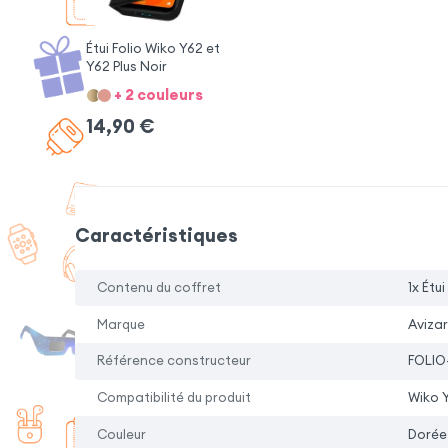
Étui Folio Wiko Y62 et
Y62 Plus Noir
+ 2 couleurs
14,90
€
Caractéristiques
Contenu du coffret
1x Étui
Marque
Avizar
Référence constructeur
FOLIO
Compatibilité du produit
Wiko Y
Couleur
Dorée