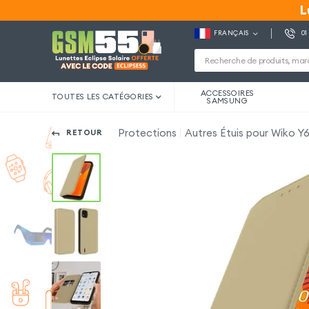
L
L
FRANÇAIS
01
ACCESSOIRES
TOUTES LES CATÉGORIES
SAMSUNG
Protections
Autres Étuis pour Wiko Y
RETOUR