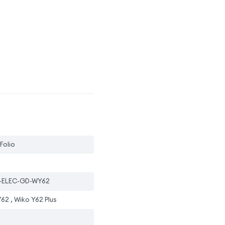
 Folio
-ELEC-GD-WY62
62 , Wiko Y62 Plus