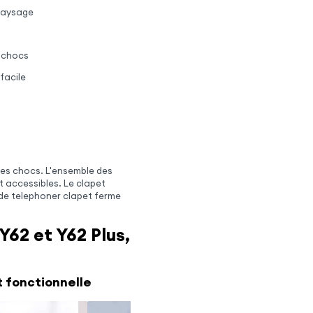
 paysage
s chocs
facile
des chocs. L'ensemble des
 accessibles. Le clapet
 de telephoner clapet ferme
Y62 et Y62 Plus,
t fonctionnelle