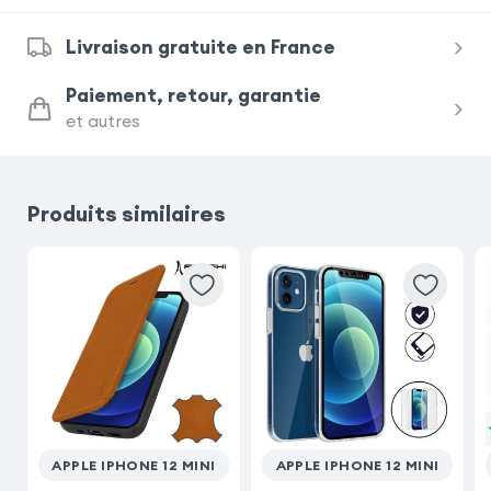
Livraison gratuite en France
Samsung Galaxy A56
Paiement, retour, garantie
et autres
Samsung Galaxy A36
Samsung Galaxy S22
iPhone 11
Produits similaires
iPhone SE 2022
Samsung Galaxy A55
Xiaomi Redmi 15C
iPhone 16
Samsung Galaxy S23
APPLE IPHONE 12 MINI
APPLE IPHONE 12 MINI