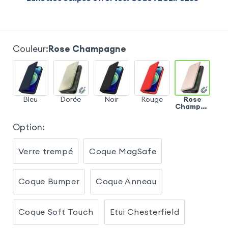
Couleur
:
Rose Champagne
Bleu
Dorée
Noir
Rouge
Rose
Champag
ne
Option
:
Verre trempé
Coque MagSafe
Coque Bumper
Coque Anneau
Coque Soft Touch
Etui Chesterfield