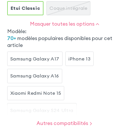
Etui Classic
Coque intégrale
Masquer toutes les options
Modèle
:
70
+
modèles populaires disponibles pour cet
article
Samsung Galaxy A17
iPhone 13
Samsung Galaxy A16
Xiaomi Redmi Note 15
Samsung Galaxy S24 Ultra
Autres compatibilités
Samsung Galaxy S25 FE