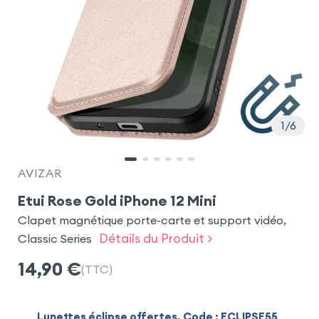
1
6
AVIZAR
Etui Rose Gold iPhone 12 Mini
Clapet magnétique porte-carte et support vidéo,
Détails du Produit >
Classic Series
14,90
€
(TTC)
Lunettes éclipse offertes. Code : ECLIPSE55