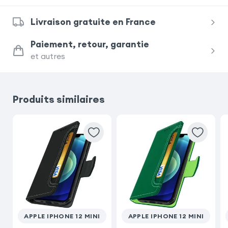
Livraison gratuite en France
Samsung Galaxy A26
Paiement, retour, garantie
et autres
Samsung Galaxy S22
iPhone 17e
iPhone SE 2022
Produits similaires
Samsung Galaxy S22 Ultra
Samsung Galaxy S26 Plus
iPhone 8
iPhone 13
iPhone 13 Mini
APPLE IPHONE 12 MINI
APPLE IPHONE 12 MINI