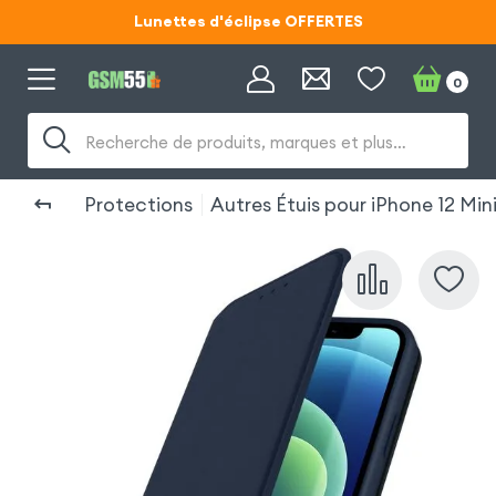
Lunettes d'éclipse OFFERTES
Code ECLIPSE55
0
Lunettes d'éclipse OFFERTES
Recherche de produits, marques et plus…
Code ECLIPSE55
Protections
Autres Étuis pour iPhone 12 Min