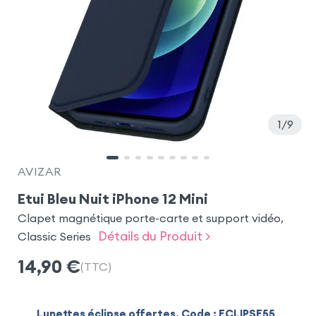
1
9
AVIZAR
Etui Bleu Nuit iPhone 12 Mini
Clapet magnétique porte-carte et support vidéo,
Détails du Produit >
Classic Series
14,90
€
(TTC)
Lunettes éclipse offertes. Code : ECLIPSE55