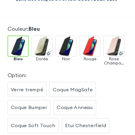
Couleur
:
Bleu
Bleu
Dorée
Noir
Rouge
Rose
Champag
ne
Option
:
Verre trempé
Coque MagSafe
Coque Bumper
Coque Anneau
Coque Soft Touch
Etui Chesterfield