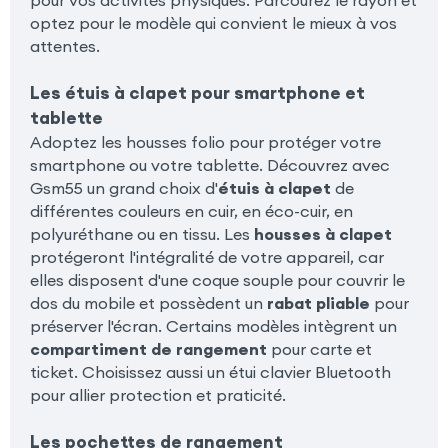
pour vos activités physiques. Parcourez le rayon et
optez pour le modèle qui convient le mieux à vos
attentes.
Les étuis à clapet pour smartphone et
tablette
Adoptez les housses folio pour protéger votre
smartphone ou votre tablette. Découvrez avec
Gsm55 un grand choix d'
étuis à clapet
de
différentes couleurs en cuir, en éco-cuir, en
polyuréthane ou en tissu. Les
housses à clapet
protégeront l'intégralité de votre appareil, car
elles disposent d'une coque souple pour couvrir le
dos du mobile et possèdent un
rabat pliable
pour
préserver l'écran. Certains modèles intègrent un
compartiment de rangement
pour carte et
ticket. Choisissez aussi un étui clavier Bluetooth
pour allier protection et praticité.
Les pochettes de rangement