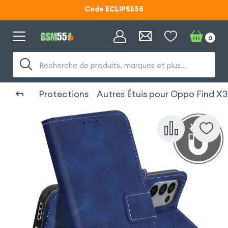
Code ECLIPSE55
Lunettes d'éclipse OFFERTES
0
Code ECLIPSE55
Recherche de produits, marques et plus…
Protections
Autres Étuis pour Oppo Find X3