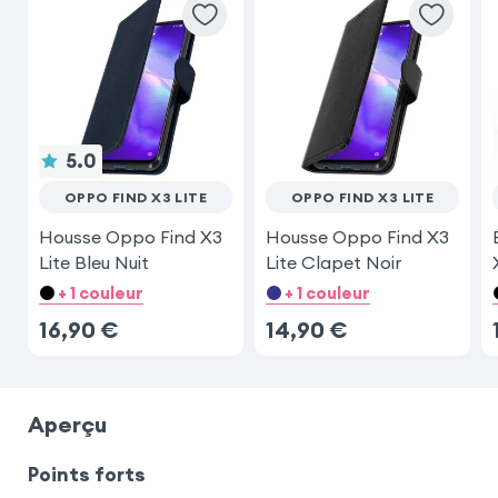
5.0
OPPO FIND X3 LITE
OPPO FIND X3 LITE
Housse Oppo Find X3
Housse Oppo Find X3
Lite Bleu Nuit
Lite Clapet Noir
+ 1 couleur
+ 1 couleur
16,90
€
14,90
€
Aperçu
Points forts