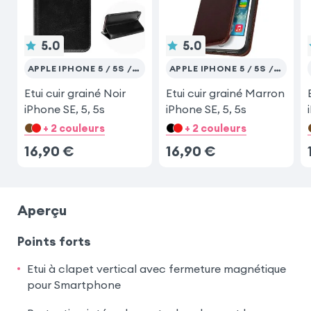
5.0
5.0
APPLE IPHONE 5 / 5S / SE 2017
APPLE IPHONE 5 / 5S / SE 2017
Etui cuir grainé Noir
Etui cuir grainé Marron
iPhone SE, 5, 5s
iPhone SE, 5, 5s
+ 2 couleurs
+ 2 couleurs
16,90
€
16,90
€
Aperçu
Points forts
Etui à clapet vertical avec fermeture magnétique
pour Smartphone