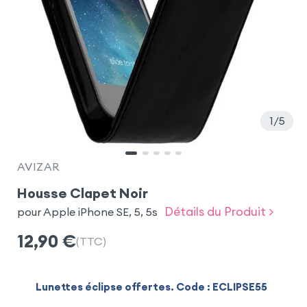
1
5
AVIZAR
Housse Clapet Noir
Détails du Produit >
pour Apple iPhone SE, 5, 5s
12,90
€
(TTC)
Lunettes éclipse offertes. Code : ECLIPSE55