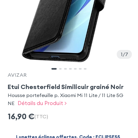
1
7
AVIZAR
Etui Chesterfield Similicuir grainé Noir
Housse portefeuille p. Xiaomi Mi 11 Lite / 11 Lite 5G
Détails du Produit >
NE
16,90
€
(TTC)
Lunettes éclipse offertes. Code : ECLIPSE55