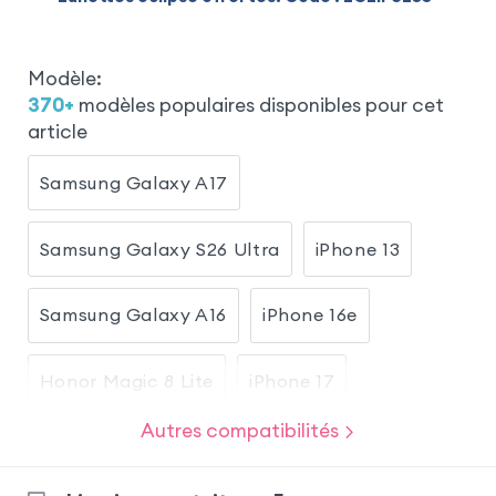
Modèle
:
370
+
modèles populaires disponibles pour cet
article
Samsung Galaxy A17
Samsung Galaxy S26 Ultra
iPhone 13
Samsung Galaxy A16
iPhone 16e
Honor Magic 8 Lite
iPhone 17
Autres compatibilités
Samsung Galaxy S26