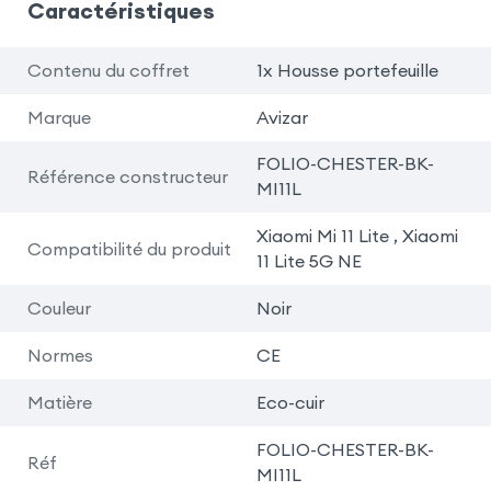
Caractéristiques
Contenu du coffret
1x Housse portefeuille
Marque
Avizar
FOLIO-CHESTER-BK-
Référence constructeur
MI11L
Xiaomi Mi 11 Lite , Xiaomi
Compatibilité du produit
11 Lite 5G NE
Couleur
Noir
Normes
CE
Matière
Eco-cuir
FOLIO-CHESTER-BK-
Réf
MI11L