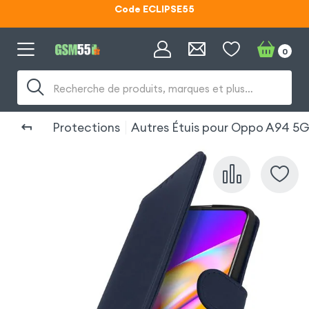
Lunettes d'éclipse OFFERTES
0
Code ECLIPSE55
Recherche de produits, marques et plus…
Protections
Autres Étuis pour Oppo A94 5