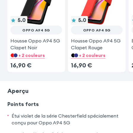
Samsung Galaxy A17
5.0
5.0
OPPO A94 5G
OPPO A94 5G
Housse Oppo A94 5G
Housse Oppo A94 5G
Clapet Noir
Clapet Rouge
+ 2 couleurs
+ 2 couleurs
16,90
€
16,90
€
Aperçu
Points forts
Étui violet de la série Chesterfield spécialement
conçu pour Oppo A94 5G