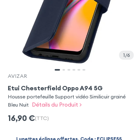
1
6
AVIZAR
Etui Chesterfield Oppo A94 5G
Housse portefeuille Support vidéo Similicuir grainé
Détails du Produit >
Bleu Nuit
16,90
€
(TTC)
Lunettes éclipse offertes. Code : ECLIPSE55