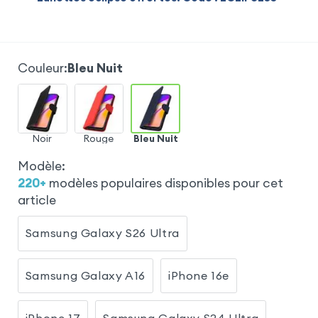
Couleur
:
Bleu Nuit
Noir
Rouge
Bleu Nuit
Modèle
:
220
+
modèles populaires disponibles pour cet
article
Samsung Galaxy S26 Ultra
Samsung Galaxy A16
iPhone 16e
iPhone 17
Samsung Galaxy S24 Ultra