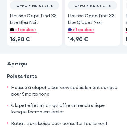
OPPO FIND X3 LITE
OPPO FIND X3 LITE
Housse Oppo Find X3
Housse Oppo Find X3
Lite Bleu Nuit
Lite Clapet Noir
+ 1 couleur
+ 1 couleur
16,90
€
14,90
€
Aperçu
Points forts
Housse à clapet clear view spécialement conçue
pour Smartphone
Clapet effet miroir qui offre un rendu unique
lorsque l'écran est éteint
Rabat translucide pour consulter facilement