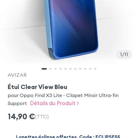
1
11
AVIZAR
Étui Clear View Bleu
pour Oppo Find X3 Lite - Clapet Miroir Ultra-fin
Détails du Produit >
Support
14,90
€
(TTC)
Lunettes éclipse offertes. Code : ECLIPSE55