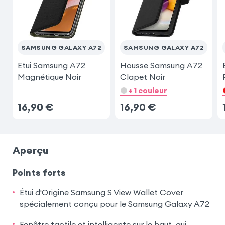
SAMSUNG GALAXY A72
SAMSUNG GALAXY A72
Etui Samsung A72
Housse Samsung A72
Magnétique Noir
Clapet Noir
+ 1 couleur
16,90
€
16,90
€
Aperçu
Points forts
Étui d'Origine Samsung S View Wallet Cover
spécialement conçu pour le Samsung Galaxy A72
Fenêtre tactile et intelligente sur le haut, qui