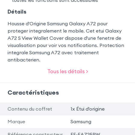
toutes les fonctions sont accessibles
Détails
Housse d'Origine Samsung Galaxy A72 pour
proteger integralement le mobile. Cet etui Galaxy
A72 S View Wallet Cover dispose d'une fenetre de
visualisation pour voir vos notifications. Protection
integrale Samsung A72 avec traitement
antibacterien.
Tous les détails >
Caractéristiques
Contenu du coffret
1x Étui d'origine
Marque
Samsung
Référence constructeur
EF-EA725PW