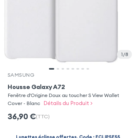
1
8
SAMSUNG
Housse Galaxy A72
Fenêtre d'Origine Doux au toucher S View Wallet
Détails du Produit >
Cover - Blanc
36,90
€
(TTC)
Lunettes éclipse offertes. Code : ECLIPSE55