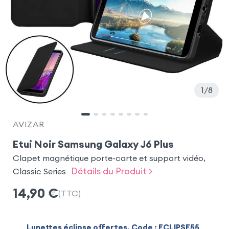
1
8
AVIZAR
Etui Noir Samsung Galaxy J6 Plus
Clapet magnétique porte-carte et support vidéo,
Détails du Produit >
Classic Series
14,90
€
(TTC)
Lunettes éclipse offertes. Code : ECLIPSE55