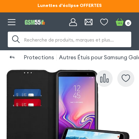
Lunettes d'éclipse OFFERTES
Code ECLIPSE55
0
Lunettes d'éclipse OFFERTES
Code ECLIPSE55
Recherche de produits, marques et plus…
Protections
Autres Étuis pour Samsung Gal