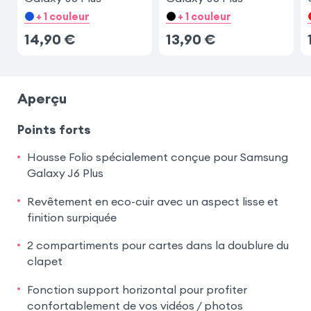
+ 1 couleur
+ 1 couleur
14,90
€
13,90
€
Aperçu
Points forts
Housse Folio spécialement conçue pour Samsung
Galaxy J6 Plus
Revêtement en eco-cuir avec un aspect lisse et
finition surpiquée
2 compartiments pour cartes dans la doublure du
clapet
Fonction support horizontal pour profiter
confortablement de vos vidéos / photos