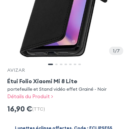
1
7
AVIZAR
Étui Folio Xiaomi Mi 8 Lite
portefeuille et Stand vidéo effet Grainé - Noir
Détails du Produit >
16,90
€
(TTC)
Lunettes éclipse offertes. Code : ECLIPSE55