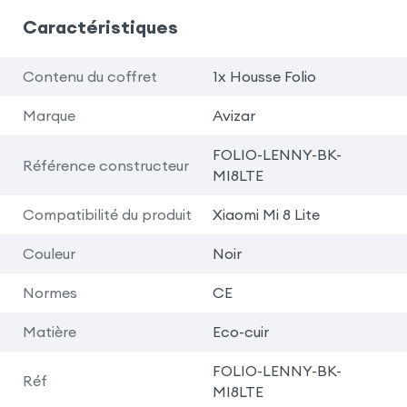
Caractéristiques
Contenu du coffret
1x Housse Folio
Marque
Avizar
FOLIO-LENNY-BK-
Référence constructeur
MI8LTE
Compatibilité du produit
Xiaomi Mi 8 Lite
Couleur
Noir
Normes
CE
Matière
Eco-cuir
FOLIO-LENNY-BK-
Réf
MI8LTE