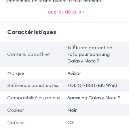
egalement en stand bureau a tout moment.
Tous les détails >
Caractéristiques
1x Étui de protection
Contenu du coffret
Folio pour Samsung
Galaxy Note 9
Marque
Avizar
Référence constructeur
FOLIO-FIRST-BK-N960
Compatibilité du produit
Samsung Galaxy Note 9
Couleur
Noir
Normes
CE