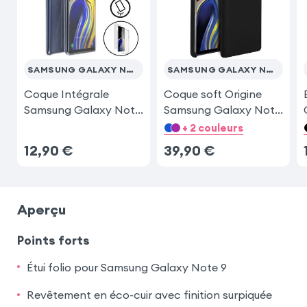
SAMSUNG GALAXY NOTE 9
SAMSUNG GALAXY NOTE 9
Coque Intégrale
Coque soft Origine
Samsung Galaxy Note
Samsung Galaxy Note
9
9
+ 2 couleurs
12,90
€
39,90
€
Aperçu
Points forts
Étui folio pour Samsung Galaxy Note 9
Revêtement en éco-cuir avec finition surpiquée