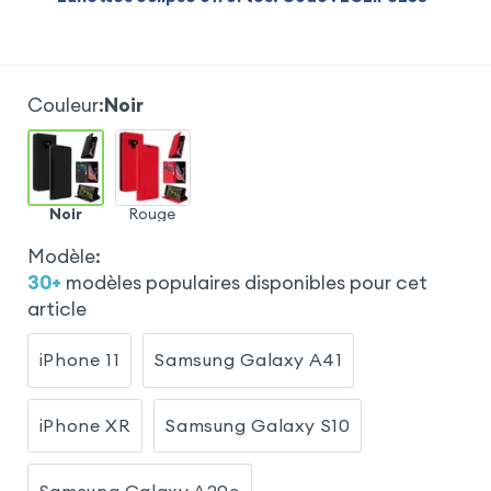
Couleur
:
Noir
Noir
Rouge
Modèle
:
30
+
modèles populaires disponibles pour cet
article
iPhone 11
Samsung Galaxy A41
iPhone XR
Samsung Galaxy S10
Samsung Galaxy A20e